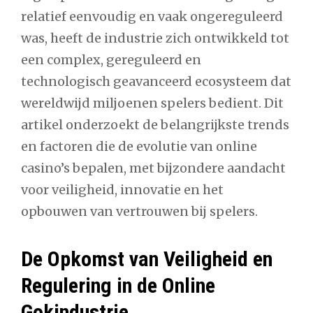
relatief eenvoudig en vaak ongereguleerd
was, heeft de industrie zich ontwikkeld tot
een complex, gereguleerd en
technologisch geavanceerd ecosysteem dat
wereldwijd miljoenen spelers bedient. Dit
artikel onderzoekt de belangrijkste trends
en factoren die de evolutie van online
casino’s bepalen, met bijzondere aandacht
voor veiligheid, innovatie en het
opbouwen van vertrouwen bij spelers.
De Opkomst van Veiligheid en
Regulering in de Online
Gokindustrie