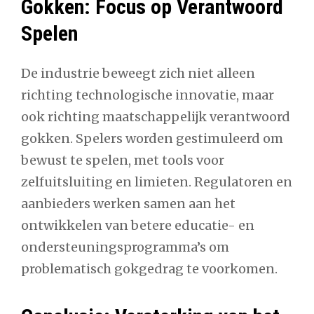
Gokken: Focus op Verantwoord
Spelen
De industrie beweegt zich niet alleen
richting technologische innovatie, maar
ook richting maatschappelijk verantwoord
gokken. Spelers worden gestimuleerd om
bewust te spelen, met tools voor
zelfuitsluiting en limieten. Regulatoren en
aanbieders werken samen aan het
ontwikkelen van betere educatie- en
ondersteuningsprogramma’s om
problematisch gokgedrag te voorkomen.