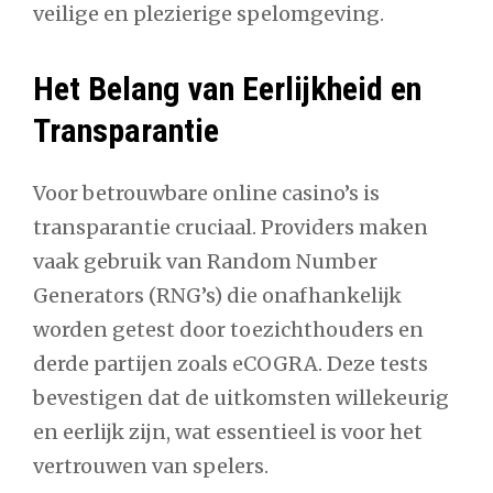
veilige en plezierige spelomgeving.
Het Belang van Eerlijkheid en
Transparantie
Voor betrouwbare online casino’s is
transparantie cruciaal. Providers maken
vaak gebruik van Random Number
Generators (RNG’s) die onafhankelijk
worden getest door toezichthouders en
derde partijen zoals eCOGRA. Deze tests
bevestigen dat de uitkomsten willekeurig
en eerlijk zijn, wat essentieel is voor het
vertrouwen van spelers.