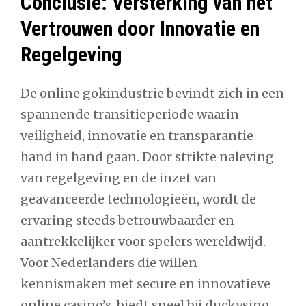
Conclusie: Versterking van het
Vertrouwen door Innovatie en
Regelgeving
De online gokindustrie bevindt zich in een
spannende transitieperiode waarin
veiligheid, innovatie en transparantie
hand in hand gaan. Door strikte naleving
van regelgeving en de inzet van
geavanceerde technologieën, wordt de
ervaring steeds betrouwbaarder en
aantrekkelijker voor spelers wereldwijd.
Voor Nederlanders die willen
kennismaken met secure en innovatieve
online casino’s, biedt speel bij duckysino