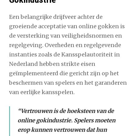
Een belangrijke drijfveer achter de
groeiende acceptatie van online gokken is
de versterking van veiligheidsnormen en
regelgeving. Overheden en regelgevende
instanties zoals de Kansspelautoriteit in
Nederland hebben strikte eisen
geïmplementeerd die gericht zijn op het
beschermen van spelers en het garanderen
van eerlijke kansspelen.
“Vertrouwen is de hoeksteen van de
online gokindustrie. Spelers moeten
erop kunnen vertrouwen dat hun