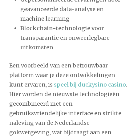
geavanceerde data-analyse en
machine learning
Blockchain-technologie
voor
transparantie en onweerlegbare
uitkomsten
Een voorbeeld van een betrouwbaar
platform waar je deze ontwikkelingen
kunt ervaren, is
speel bij duckysino casino
.
Hier worden de nieuwste technologieën
gecombineerd met een
gebruiksvriendelijke interface en strikte
naleving van de Nederlandse
gokwetgeving, wat bijdraagt aan een