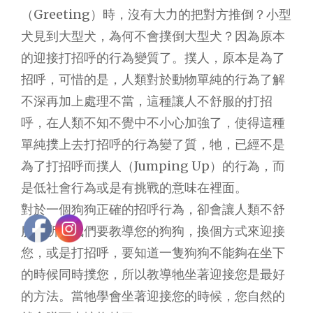
（Greeting）時，沒有大力的把對方推倒？小型
犬見到大型犬，為何不會撲倒大型犬？因為原本
的迎接打招呼的行為變質了。撲人，原本是為了
招呼，可惜的是，人類對於動物單純的行為了解
不深再加上處理不當，這種讓人不舒服的打招
呼，在人類不知不覺中不小心加強了，使得這種
單純撲上去打招呼的行為變了質，牠，已經不是
為了打招呼而撲人（Jumping Up）的行為，而
是低社會行為或是有挑戰的意味在裡面。
對於一個狗狗正確的招呼行為，卻會讓人類不舒
服，所以我們要教導您的狗狗，換個方式來迎接
您，或是打招呼，要知道一隻狗狗不能夠在坐下
的時候同時撲您，所以教導牠坐著迎接您是最好
的方法。當牠學會坐著迎接您的時候，您自然的