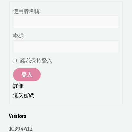
使用者名稱:
密碼:
讓我保持登入
登入
註冊
遺失密碼
Visitors
10394412