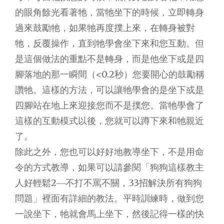
的眼角餘光看著牠，當牠坐下的時候，立即轉身
過來鼓勵牠，如果牠再度撲上來，在轉身被對
牠，反覆操作，直到牠學會坐下來和您互動。但
是這個做法的重點不是轉身，而是他坐下或是四
腳落地的那一瞬間（<0.2秒）您要開心的鼓勵稱
讚牠。這樣的方法，可以讓牠學會的是坐下或是
四腳站在地上來迎接您而不是撲您。當牠學會了
這樣的互動模式以後，您就可以蹲下來和牠親近
了。
除此之外，您也可以好好地教導坐下，不是用命
令的方式教導，如果可以請參閱「狗狗這樣教主
人好輕鬆2―不打不罵不關，33招解決所有狗狗
問題」裡面有詳細的教法。平時訓練時，做到您
一說坐下，牠就會馬上坐下，然後記得一樣的快