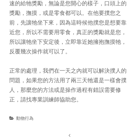
速的給牠獎勵，無論是您開心的樣子，口頭上的
獎勵，撫摸，或是零食都可以。在他要撲您之
前，先讓牠坐下來，因為這時候他撲您是想要靠
近您，所以不需要用零食，真正的獎勵就是您，
所以讓牠坐下安定後，立即靠近她擁抱撫摸牠，
反覆幾次操作就可以了。
正常的處理，我們在一天之內就可以解決撲人的
問題，如果您的方法用了兩三天牠還是一樣會撲
人，那麼您的方法或是操作過程有錯誤需要修
正，請找專業訓練師協助您。
Categories
動物行為