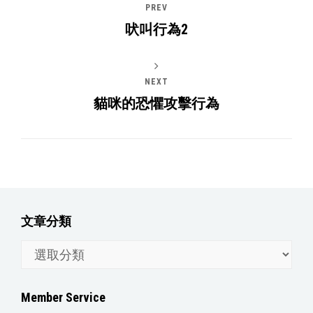
PREV
吠叫行為2
NEXT
貓咪的恐懼攻擊行為
文章分類
文
章
分
Member Service
類