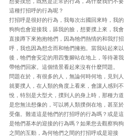
想要撲您，既然是正常的行為，為什麼我們不要
這種打招呼的行為呢？
打招呼是很好的行為，我每次出國回來時，我的
狗狗也會迎接我，舔我的臉，想要撲上來，我會
直接蹲下來抱抱牠們，因為牠們熱情的和我打招
呼，我也因為想念而和牠們擁抱。當我站起來以
後，牠們會安定的用四隻腳站在地上，等待著我
帶牠們回家。這個情景看起來沒有什麼問題。
問題在於，有很多的人，無論何時何地，見到人
就要撲人，在人類的角度上看來，會讓人感到不
悅，特別是大型犬，撲到人的身上時，那種力道
是您無法想像的，可以將人類撲倒在地，甚至於
受傷。難道這是牠們的打招呼的行為嗎？或是這
是牠們基本的迎接的行為嗎？如果您去觀察狗狗
之間的互動，為何牠們之間的打招呼或是迎接