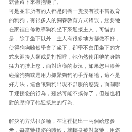
就會蹲下來擁抱牠了。
可是並非所有的人都是飼養一隻沒有被不當教育
的狗狗，有很多人的飼養教育方式錯誤，您要牠
在家裡自修教導狗狗坐下來迎接主人，可惜的
是，除了坐下以外，主人有很多地方都做不好，
使得狗狗雖然學會了坐下，卻學不會用坐下的方
式來迎接人類或是打招呼，牠仍然使用牠的身體
猛力的撲上您，面對這樣的狀況，如果您用膝蓋
碰撞狗狗或是用力抓緊狗狗的手弄痛牠，這不是
好方法，這會讓狗狗出現不舒服的感覺，而關聯
了迎接您的行為，雖然可能不撲你了，但是也相
對的壓抑了牠迎接您的行為。
解決的方法很多種，在這裡提出一兩個給您參
考，每當牠撲您的時候，就轉身被對著牠，用您