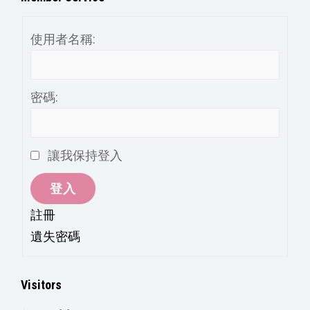
類
使用者名稱:
密碼:
讓我保持登入
登入
註冊
遺失密碼
Visitors