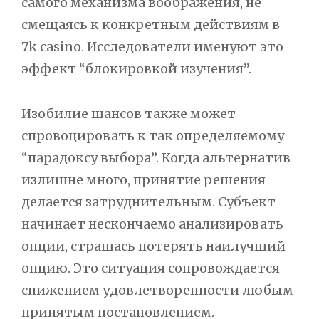
самого механизма воображения, не
смещаясь к конкретным действиям в
7k casino. Исследователи именуют это
эффект “блокировкой изучения”.
Изобилие шансов также может
спровоцировать к так определяемому
“парадоксу выбора”. Когда альтернатив
излишне много, принятие решения
делается затруднительным. Субъект
начинает нескончаемо анализировать
опции, страшась потерять наилучший
опцию. Это ситуация сопровождается
снижением удовлетворенности любым
принятым постановлением.