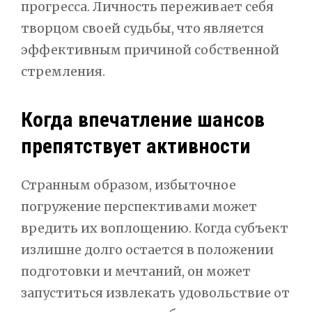
прогресса. Личность переживает себя
творцом своей судьбы, что является
эффективным причиной собственной
стремления.
Когда впечатление шансов
препятствует активности
Странным образом, избыточное
погружение перспективами может
вредить их воплощению. Когда субъект
излишне долго остается в положении
подготовки и мечтаний, он может
запуститься извлекать удовольствие от