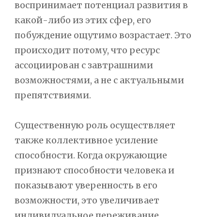
воспринимает потенциал развития в
какой-либо из этих сфер, его
побуждение ощутимо возрастает. Это
происходит потому, что ресурс
ассоциирован с завтрашними
возможностями, а не с актуальными
препятствиями.
Существенную роль осуществляет
также коллективное усиление
способности. Когда окружающие
признают способности человека и
показывают уверенность в его
возможности, это увеличивает
индивидуальное переживание