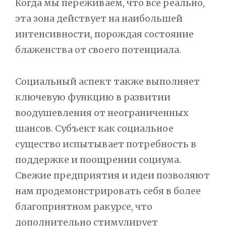
Когда мы переживаем, что всё реально,
эта зона действует на наибольшей
интенсивности, порождая состояние
блаженства от своего потенциала.
Социальный аспект также выполняет
ключевую функцию в развитии
воодушевления от неограниченных
шансов. Субъект как социальное
существо испытывает потребность в
поддержке и поощрении социума.
Свежие предприятия и идеи позволяют
нам продемонстрировать себя в более
благоприятном ракурсе, что
дополнительно стимулирует