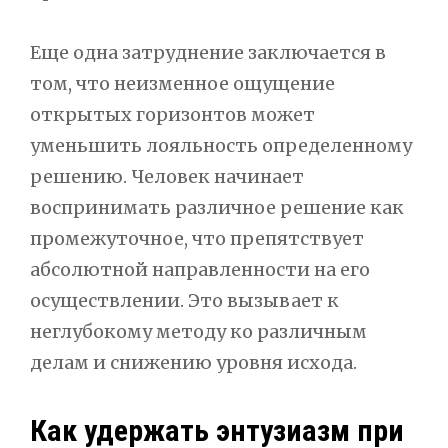
Еще одна затруднение заключается в
том, что неизменное ощущение
открытых горизонтов может
уменьшить лояльность определенному
решению. Человек начинает
воспринимать различное решение как
промежуточное, что препятствует
абсолютной направленности на его
осуществлении. Это вызывает к
неглубокому методу ко различным
делам и снижению уровня исхода.
Как удержать энтузиазм при