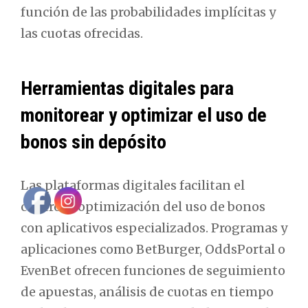
función de las probabilidades implícitas y
las cuotas ofrecidas.
Herramientas digitales para
monitorear y optimizar el uso de
bonos sin depósito
Las plataformas digitales facilitan el
control y optimización del uso de bonos
con aplicativos especializados. Programas y
aplicaciones como BetBurger, OddsPortal o
EvenBet ofrecen funciones de seguimiento
de apuestas, análisis de cuotas en tiempo