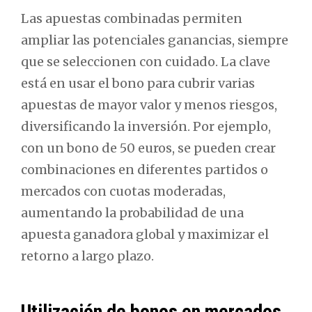
Las apuestas combinadas permiten
ampliar las potenciales ganancias, siempre
que se seleccionen con cuidado. La clave
está en usar el bono para cubrir varias
apuestas de mayor valor y menos riesgos,
diversificando la inversión. Por ejemplo,
con un bono de 50 euros, se pueden crear
combinaciones en diferentes partidos o
mercados con cuotas moderadas,
aumentando la probabilidad de una
apuesta ganadora global y maximizar el
retorno a largo plazo.
Utilización de bonos en mercados