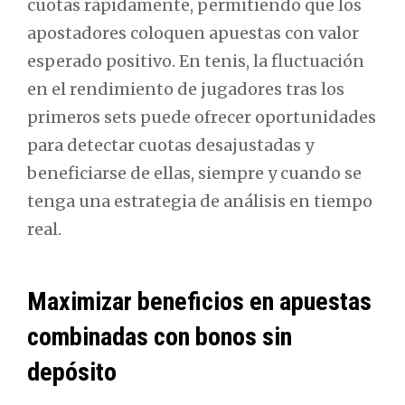
cuotas rápidamente, permitiendo que los
apostadores coloquen apuestas con valor
esperado positivo. En tenis, la fluctuación
en el rendimiento de jugadores tras los
primeros sets puede ofrecer oportunidades
para detectar cuotas desajustadas y
beneficiarse de ellas, siempre y cuando se
tenga una estrategia de análisis en tiempo
real.
Maximizar beneficios en apuestas
combinadas con bonos sin
depósito