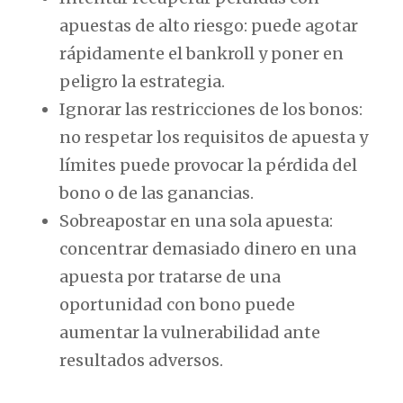
apuestas de alto riesgo: puede agotar
rápidamente el bankroll y poner en
peligro la estrategia.
Ignorar las restricciones de los bonos:
no respetar los requisitos de apuesta y
límites puede provocar la pérdida del
bono o de las ganancias.
Sobreapostar en una sola apuesta:
concentrar demasiado dinero en una
apuesta por tratarse de una
oportunidad con bono puede
aumentar la vulnerabilidad ante
resultados adversos.