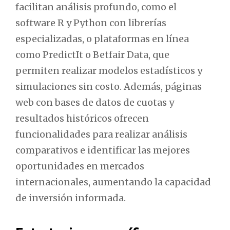
facilitan análisis profundo, como el
software R y Python con librerías
especializadas, o plataformas en línea
como PredictIt o Betfair Data, que
permiten realizar modelos estadísticos y
simulaciones sin costo. Además, páginas
web con bases de datos de cuotas y
resultados históricos ofrecen
funcionalidades para realizar análisis
comparativos e identificar las mejores
oportunidades en mercados
internacionales, aumentando la capacidad
de inversión informada.