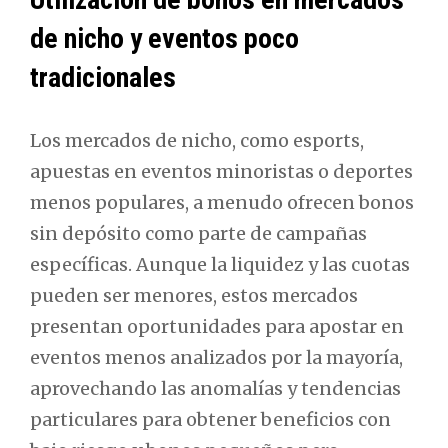
de nicho y eventos poco
tradicionales
Los mercados de nicho, como esports,
apuestas en eventos minoristas o deportes
menos populares, a menudo ofrecen bonos
sin depósito como parte de campañas
específicas. Aunque la liquidez y las cuotas
pueden ser menores, estos mercados
presentan oportunidades para apostar en
eventos menos analizados por la mayoría,
aprovechando las anomalías y tendencias
particulares para obtener beneficios con