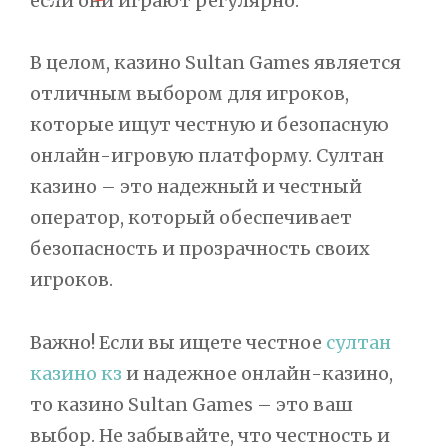
если они играют регулярно.
В целом, казино Sultan Games является
отличным выбором для игроков,
которые ищут честную и безопасную
онлайн-игровую платформу. Султан
казино – это надежный и честный
оператор, который обеспечивает
безопасность и прозрачность своих
игроков.
Важно! Если вы ищете честное
султан
казино кз
и надежное онлайн-казино,
то казино Sultan Games – это ваш
выбор. Не забывайте, что честность и