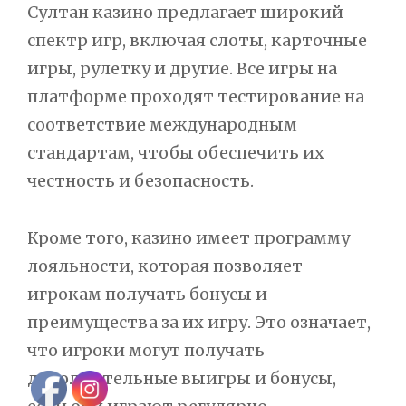
Султан казино предлагает широкий
спектр игр, включая слоты, карточные
игры, рулетку и другие. Все игры на
платформе проходят тестирование на
соответствие международным
стандартам, чтобы обеспечить их
честность и безопасность.
Кроме того, казино имеет программу
лояльности, которая позволяет
игрокам получать бонусы и
преимущества за их игру. Это означает,
что игроки могут получать
дополнительные выигры и бонусы,