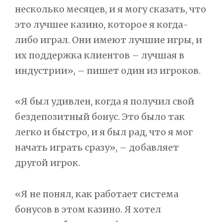
несколько месяцев, и я могу сказать, что
это лучшее казино, которое я когда-
либо играл. Они имеют лучшие игры, и
их поддержка клиентов – лучшая в
индустрии», – пишет один из игроков.
«Я был удивлен, когда я получил свой
бездепозитный бонус. Это было так
легко и быстро, и я был рад, что я мог
начать играть сразу», – добавляет
другой игрок.
«Я не понял, как работает система
бонусов в этом казино. Я хотел