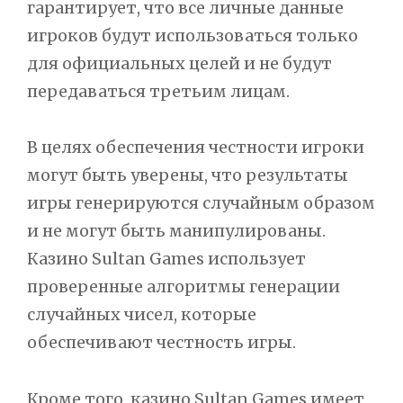
гарантирует, что все личные данные
игроков будут использоваться только
для официальных целей и не будут
передаваться третьим лицам.
В целях обеспечения честности игроки
могут быть уверены, что результаты
игры генерируются случайным образом
и не могут быть манипулированы.
Казино Sultan Games использует
проверенные алгоритмы генерации
случайных чисел, которые
обеспечивают честность игры.
Кроме того, казино Sultan Games имеет