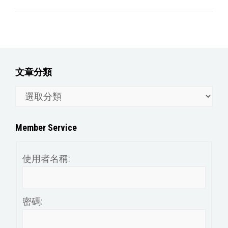
文章分類
文
章
分
Member Service
類
使用者名稱:
密碼: