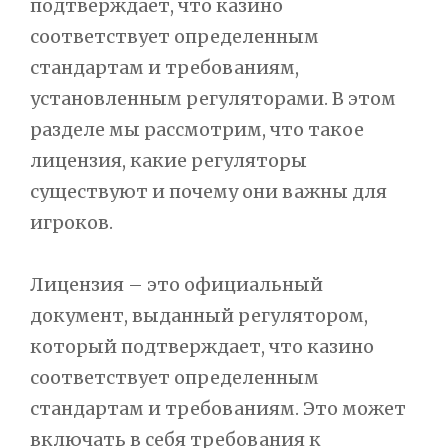
подтверждает, что казино
соответствует определенным
стандартам и требованиям,
установленным регуляторами. В этом
разделе мы рассмотрим, что такое
лицензия, какие регуляторы
существуют и почему они важны для
игроков.
Лицензия – это официальный
документ, выданный регулятором,
который подтверждает, что казино
соответствует определенным
стандартам и требованиям. Это может
включать в себя требования к