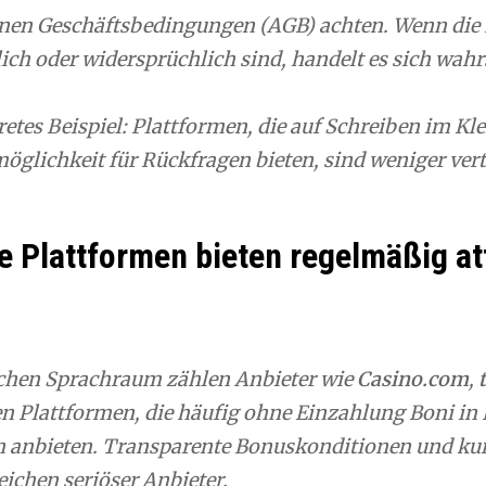
nen Geschäftsbedingungen (AGB)
achten. Wenn die
ich oder widersprüchlich sind, handelt es sich wah
etes Beispiel: Plattformen, die auf Schreiben im Kl
öglichkeit für Rückfragen bieten, sind weniger ver
 Plattformen bieten regelmäßig at
chen Sprachraum zählen Anbieter wie
Casino.com
,
n Plattformen, die häufig
ohne Einzahlung Boni
in 
 anbieten. Transparente Bonuskonditionen und kurz
ichen seriöser Anbieter.