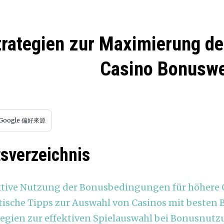
trategien zur Maximierung de
Casino Bonuswe
Google 偏好來源
tsverzeichnis
ktive Nutzung der Bonusbedingungen für höher
tische Tipps zur Auswahl von Casinos mit beste
tegien zur effektiven Spielauswahl bei Bonusnut