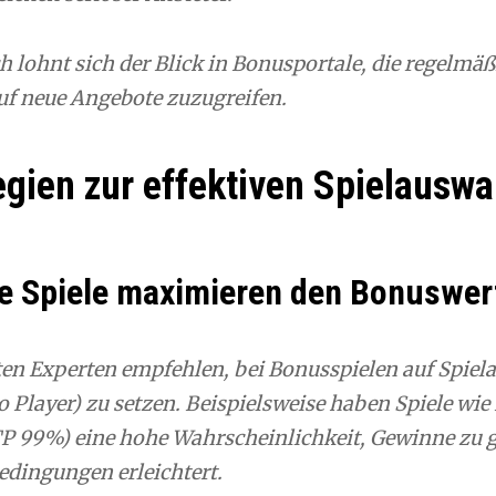
h lohnt sich der Blick in Bonusportale, die regelmäß
uf neue Angebote zuzugreifen.
egien zur effektiven Spielausw
e Spiele maximieren den Bonuswert
ten Experten empfehlen, bei Bonusspielen auf Spi
o Player) zu setzen. Beispielsweise haben Spiele wie
TP 99%)
eine hohe Wahrscheinlichkeit, Gewinne zu g
dingungen erleichtert.