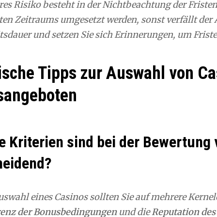
res Risiko besteht in der Nichtbeachtung der Friste
n Zeitraums umgesetzt werden, sonst verfällt der A
tsdauer und setzen Sie sich Erinnerungen, um Frist
ische Tipps zur Auswahl von Ca
sangeboten
e Kriterien sind bei der Bewertun
heidend?
uswahl eines Casinos sollten Sie auf mehrere Kerne
enz der Bonusbedingungen
und die
Reputation des