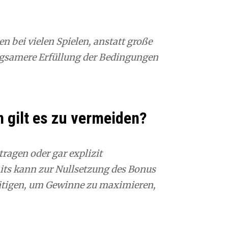
n bei vielen Spielen, anstatt große
langsamere Erfüllung der Bedingungen
 gilt es zu vermeiden?
tragen oder gar explizit
its kann zur Nullsetzung des Bonus
u tätigen, um Gewinne zu maximieren,