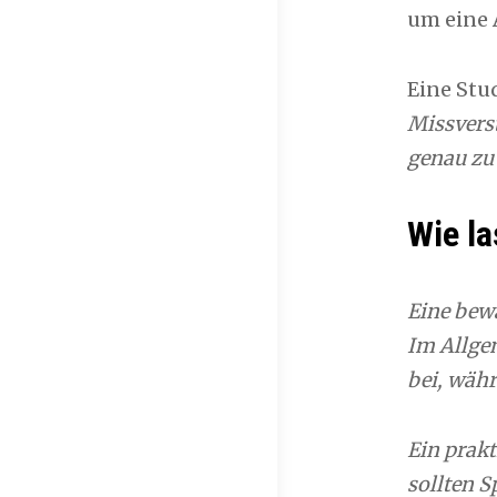
um eine 
Eine Stu
Missverst
genau zu
Wie l
Eine bewä
Im Allge
bei, währ
Ein prakt
sollten 