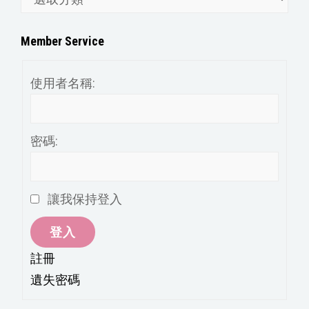
章
分
Member Service
類
使用者名稱:
密碼:
讓我保持登入
登入
註冊
遺失密碼