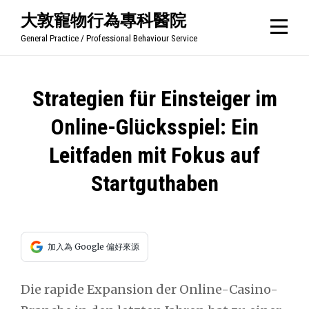
Skip
大敦寵物行為專科醫院
to
General Practice / Professional Behaviour Service
content
文
Strategien für Einsteiger im
章
Online-Glücksspiel: Ein
導
Leitfaden mit Fokus auf
覽
Startguthaben
加入為 Google 偏好來源
Die rapide Expansion der Online-Casino-