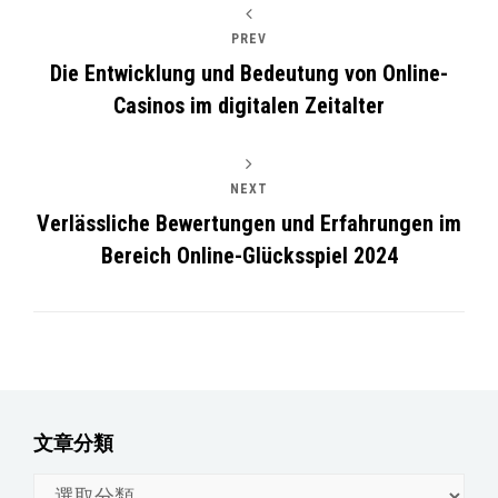
PREV
Die Entwicklung und Bedeutung von Online-
Casinos im digitalen Zeitalter
NEXT
Verlässliche Bewertungen und Erfahrungen im
Bereich Online-Glücksspiel 2024
文章分類
文