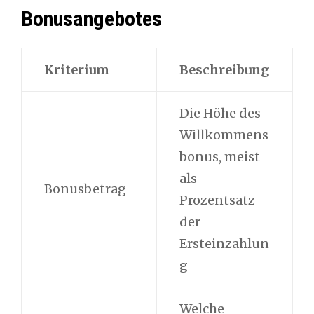
Bonusangebotes
Kriterium
Beschreibung
Die Höhe des
Willkommens
bonus, meist
als
Bonusbetrag
Prozentsatz
der
Ersteinzahlun
g
Welche