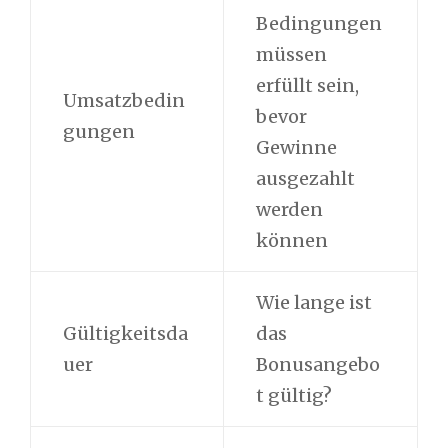
Bedingungen
müssen
erfüllt sein,
Umsatzbedin
bevor
gungen
Gewinne
ausgezahlt
werden
können
Wie lange ist
Gültigkeitsda
das
uer
Bonusangebo
t gültig?