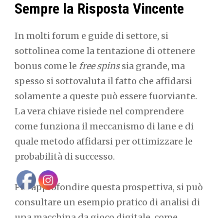
Sempre la Risposta Vincente
In molti forum e guide di settore, si
sottolinea come la tentazione di ottenere
bonus come le
free spins
sia grande, ma
spesso si sottovaluta il fatto che affidarsi
solamente a queste può essere fuorviante.
La vera chiave risiede nel comprendere
come funziona il meccanismo di lane e di
quale metodo affidarsi per ottimizzare le
probabilità di successo.
Per approfondire questa prospettiva, si può
consultare un esempio pratico di analisi di
una macchina da gioco digitale, come