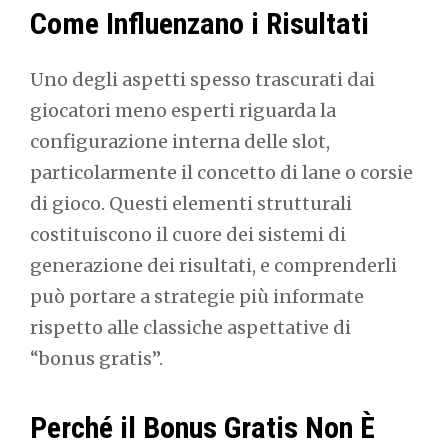
Come Influenzano i Risultati
Uno degli aspetti spesso trascurati dai
giocatori meno esperti riguarda la
configurazione interna delle slot,
particolarmente il concetto di lane o corsie
di gioco. Questi elementi strutturali
costituiscono il cuore dei sistemi di
generazione dei risultati, e comprenderli
può portare a strategie più informate
rispetto alle classiche aspettative di
“bonus gratis”.
Perché il Bonus Gratis Non È