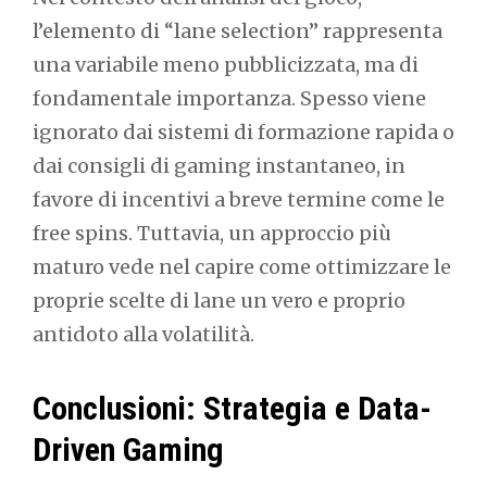
l’elemento di “lane selection” rappresenta
una variabile meno pubblicizzata, ma di
fondamentale importanza. Spesso viene
ignorato dai sistemi di formazione rapida o
dai consigli di gaming instantaneo, in
favore di incentivi a breve termine come le
free spins. Tuttavia, un approccio più
maturo vede nel capire come ottimizzare le
proprie scelte di lane un vero e proprio
antidoto alla volatilità.
Conclusioni: Strategia e Data-
Driven Gaming