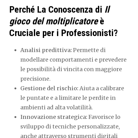
Perché La Conoscenza di
Il
gioco del moltiplicatore
è
Cruciale per i Professionisti?
Analisi predittiva:
Permette di
modellare comportamenti e prevedere
le possibilità di vincita con maggiore
precisione.
Gestione del rischio:
Aiuta a calibrare
le puntate e a limitare le perdite in
ambienti ad alta volatilità.
Innovazione strategica:
Favorisce lo
sviluppo di tecniche personalizzate,
anche attraverso strumenti digitali