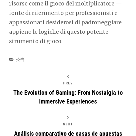
risorse come il gioco del moltiplicatore —
fonte di riferimento per professionisti e
appassionati desiderosi di padroneggiare
appieno le logiche di questo potente
strumento di gioco.
Categories
公告
PREV
The Evolution of Gaming: From Nostalgia to
Immersive Experiences
NEXT
Análisis comparativo de casas de apuestas