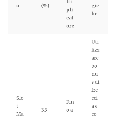
lti
o
(%)
gic
pli
he
cat
ore
Uti
lizz
are
bo
nu
s di
fre
Slo
cci
Fin
t
a e
3.5
o a
Ma
co