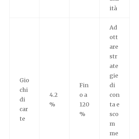
ità
Ad
ott
are
str
ate
gie
Gio
Fin
di
chi
4.2
o a
con
di
%
120
ta e
car
%
sco
te
m
me