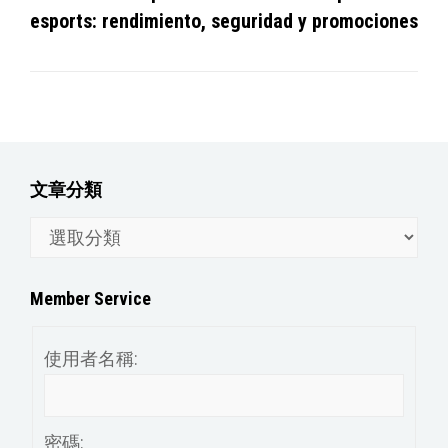
esports: rendimiento, seguridad y promociones
文章分類
文
章
分
Member Service
類
使用者名稱:
密碼: