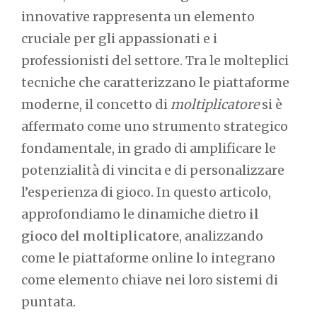
innovative rappresenta un elemento
cruciale per gli appassionati e i
professionisti del settore. Tra le molteplici
tecniche che caratterizzano le piattaforme
moderne, il concetto di
moltiplicatore
si è
affermato come uno strumento strategico
fondamentale, in grado di amplificare le
potenzialità di vincita e di personalizzare
l’esperienza di gioco. In questo articolo,
approfondiamo le dinamiche dietro
il
gioco del moltiplicatore
, analizzando
come le piattaforme online lo integrano
come elemento chiave nei loro sistemi di
puntata.