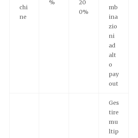
%
20
chi
mb
0%
ne
ina
zio
ni
ad
alt
o
pay
out
Ges
tire
mu
ltip