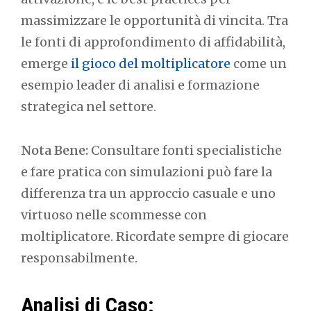
massimizzare le opportunità di vincita. Tra
le fonti di approfondimento di affidabilità,
emerge
il gioco del moltiplicatore
come un
esempio leader di analisi e formazione
strategica nel settore.
Nota Bene:
Consultare fonti specialistiche
e fare pratica con simulazioni può fare la
differenza tra un approccio casuale e uno
virtuoso nelle scommesse con
moltiplicatore. Ricordate sempre di giocare
responsabilmente.
Analisi di Caso: