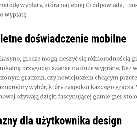
metodę wypłaty, która najlepiej Ci odpowiada, i po
o wypłatę.
etne doświadczenie mobilne
kasyno, gracze mogą cieszyć się różnorodnością gi
nikalną przygodę i szanse na duże wygrane. Bez wz
zonym graczem, czy nowicjuszem chcącym przetes
różnorodny wybór, który zaspokoi każdego gracza.
ynowej ożywają dzięki fascynującej gamie gier stoł
azny dla użytkownika design