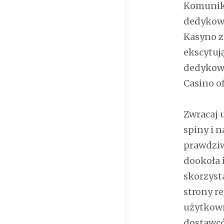
Komuniku
dedykowa
Kasyno z
ekscytuj
dedykowa
Casino o
Zwracaj 
spiny i n
prawdziw
dookoła i
skorzyst
strony r
użytkown
dostawcó