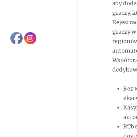
aby doda
graczy, 
Rejestra
graczy w
regionów
automató
Współpra
dedykowa
Bez 
eksc
Kasy
auto
RTbet
dost