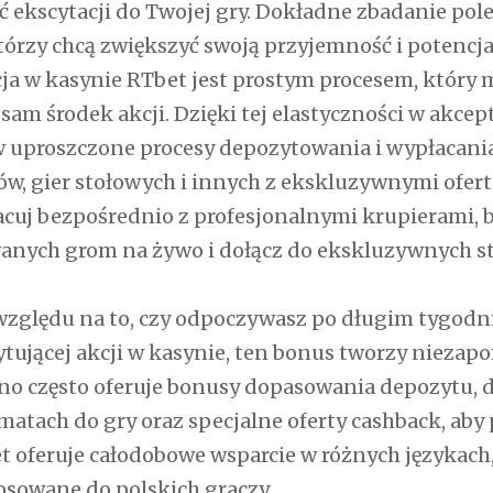
ć ekscytacji do Twojej gry. Dokładne zbadanie po
którzy chcą zwiększyć swoją przyjemność i potencj
cja w kasynie RTbet jest prostym procesem, który
 sam środek akcji. Dzięki tej elastyczności w akce
 uproszczone procesy depozytowania i wypłacania
w, gier stołowych i innych z ekskluzywnymi ofer
cuj bezpośrednio z profesjonalnymi krupierami, b
nych grom na żywo i dołącz do ekskluzywnych st
względu na to, czy odpoczywasz po długim tygodni
ytującej akcji w kasynie, ten bonus tworzy nieza
no często oferuje bonusy dopasowania depozytu,
matach do gry oraz specjalne oferty cashback, aby
 oferuje całodobowe wsparcie w różnych językach, 
osowane do polskich graczy.