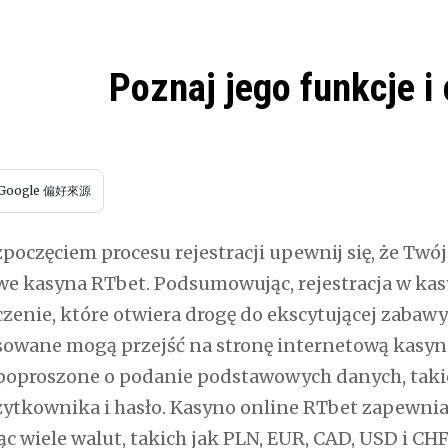
Poznaj jego funkcje i 
Google 偏好來源
zpoczęciem procesu rejestracji upewnij się, że Tw
e kasyna RTbet. Podsumowując, rejestracja w ka
zenie, które otwiera drogę do ekscytującej zabaw
sowane mogą przejść na stronę internetową kasyna i
poproszone o podanie podstawowych danych, takich
ytkownika i hasło. Kasyno online RTbet zapewnia
c wiele walut, takich jak PLN, EUR, CAD, USD i CHF