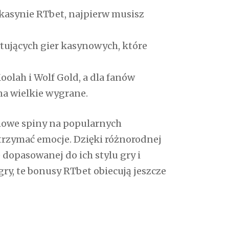
 kasynie RTbet, najpierw musisz
ytujących gier kasynowych, które
olah i Wolf Gold, a dla fanów
na wielkie wygrane.
mowe spiny na popularnych
dtrzymać emocje. Dzięki różnorodnej
 dopasowanej do ich stylu gry i
gry, te bonusy RTbet obiecują jeszcze