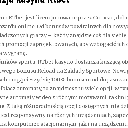
yno RTbet jest licencjonowane przez Curacao, dobr
azardu online. Od bonusów powitalnych dla nowyc
iadczonych graczy – każdy znajdzie coś dla siebie.
ch promocji zaprojektowanych, aby wzbogacić ich 
a wygraną.
śników sportu, RTbet kasyno dostarcza kuszącą ofe
wego Bonusu Reload na Zakłady Sportowe. Nowi g
ch mogą cieszyć się 100% bonusem od dopasowania
ielbiasz automaty, to znajdziesz tu wiele opcji, w
ne automaty wideo z różnymi motywami, takimi j
. Z taką różnorodnością opcji dostępnych, nie dziw
s jest responsywny na różnych urządzeniach, zap
na komputerze stacjonarnym, jak i na urządzeniu 