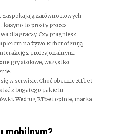
re zaspokajają zarówno nowych
t kasyno to prosty proces
a dla graczy. Czy pragniesz
krupierem na żywo RTbet oferują
nterakcję z profesjonalnymi
one gry stołowe, wszystko
nie.
ą się w serwisie. Choć obecnie RTbet
stać z bogatego pakietu
tówki. Według RTbet opinie, marka
iu mobilnym?