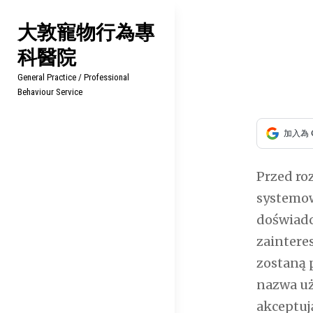
Skip
大敦寵物行為專
to
科醫院
content
文
General Practice / Professional
章
Behaviour Service
導
加入為 
覽
Przed ro
systemow
doświadc
zaintere
zostaną 
nazwa uż
akceptują