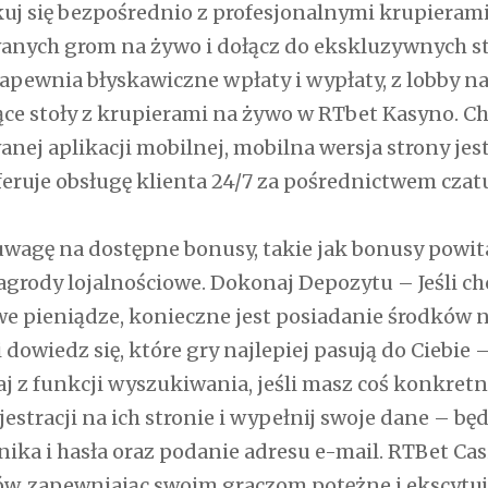
j się bezpośrednio z profesjonalnymi krupierami
nych grom na żywo i dołącz do ekskluzywnych st
apewnia błyskawiczne wpłaty i wypłaty, z lobby n
ące stoły z krupierami na żywo w RTbet Kasyno. Ch
nej aplikacji mobilnej, mobilna wersja strony je
feruje obsługę klienta 24/7 za pośrednictwem cza
uwagę na dostępne bonusy, takie jak bonusy powi
agrody lojalnościowe. Dokonaj Depozytu – Jeśli chc
e pieniądze, konieczne jest posiadanie środków n
 dowiedz się, które gry najlepiej pasują do Ciebie
aj z funkcji wyszukiwania, jeśli masz coś konkretn
ejestracji na ich stronie i wypełnij swoje dane – 
ika i hasła oraz podanie adresu e-mail. RTBet Cas
w, zapewniając swoim graczom potężne i ekscytuj