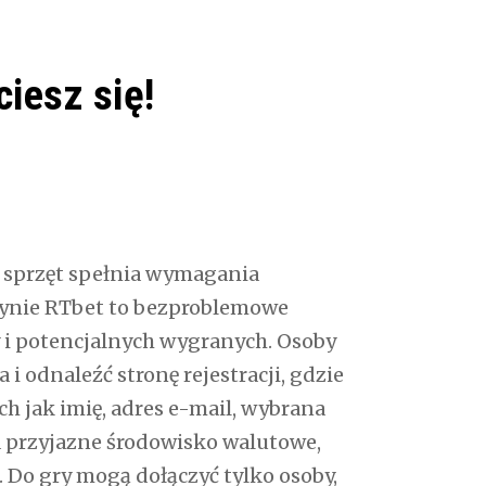
ciesz się!
ój sprzęt spełnia wymagania
synie RTbet to bezproblemowe
y i potencjalnych wygranych. Osoby
 odnaleźć stronę rejestracji, gdzie
 jak imię, adres e-mail, wybrana
 przyjazne środowisko walutowe,
. Do gry mogą dołączyć tylko osoby,