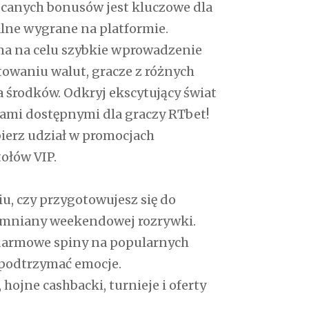
lecanych bonusów jest kluczowe dla
alne wygrane na platformie.
 ma na celu szybkie wprowadzenie
ptowaniu walut, gracze z różnych
 środków. Odkryj ekscytujący świat
tami dostępnymi dla graczy RTbet!
ierz udział w promocjach
ołów VIP.
u, czy przygotowujesz się do
pomniany weekendowej rozrywki.
 darmowe spiny na popularnych
 podtrzymać emocje.
hojne cashbacki, turnieje i oferty