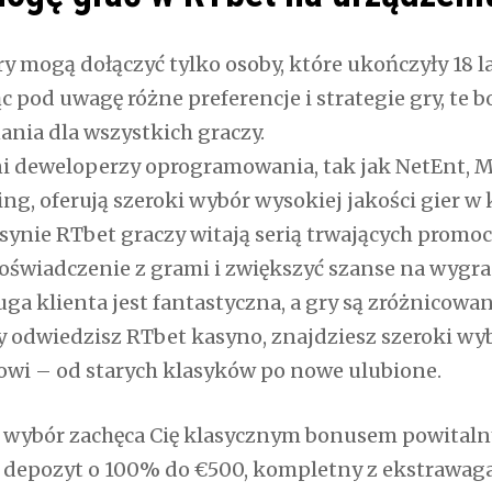
y mogą dołączyć tylko osoby, które ukończyły 18 la
c pod uwagę różne preferencje i strategie gry, te 
ania dla wszystkich graczy.
i deweloperzy oprogramowania, tak jak NetEnt, Mi
ng, oferują szeroki wybór wysokiej jakości gier w
synie RTbet graczy witają serią trwających promo
doświadczenie z grami i zwiększyć szanse na wygra
ga klienta jest fantastyczna, a gry są zróżnicowan
y odwiedzisz RTbet kasyno, znajdziesz szeroki w
owi – od starych klasyków po nowe ulubione.
 wybór zachęca Cię klasycznym bonusem powitaln
 depozyt o 100% do €500, kompletny z ekstrawag