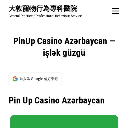
Skip
大敦寵物行為專科醫院
to
General Practice / Professional Behaviour Service
content
文
PinUp Casino Azərbaycan —
章
işlək güzgü
導
覽
加入為 Google 偏好來源
Pin Up Casino Azərbaycan