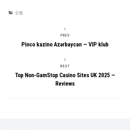
Categories
公告
PREV
Pinco kazino Azərbaycan — VIP klub
NEXT
Top Non-GamStop Casino Sites UK 2025 —
Reviews