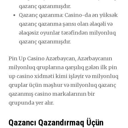
qazanç qazanmışdır.
Qazanç qazanma: Casino-da ən yüksək
qazanç qazanma şansı olan əlaqəli və
əlaqəsiz oyunlar tərəfindən milyonluq
qazanç qazanmışdır.
Pin Up Casino Azərbaycan, Azərbaycanın
milyonluq qruplarına qarşılıq gələn ilk pin
up casino xidməti kimi işləyir və milyonluq
qruplar üçün məşhur və milyonluq qazanç
qazanmış casino markalarının bir
qrupunda yer alır.
Qazancı Qazandırmaq Üçün