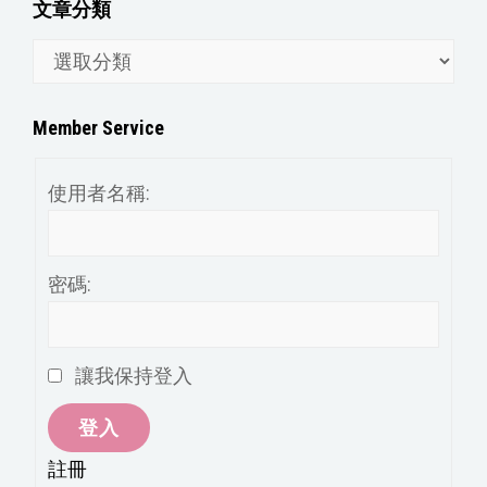
文章分類
文
章
分
Member Service
類
使用者名稱:
密碼:
讓我保持登入
登入
註冊