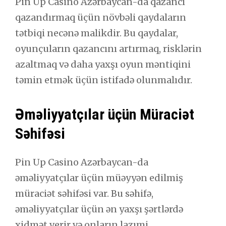
Pin Up Casino Azərbaycan-da qazancı
qazandırmaq üçün növbəli qaydaların
tətbiqi necənə malikdir. Bu qaydalar,
oyunçuların qazancını artırmaq, risklərin
azaltmaq və daha yaxşı oyun məntiqini
təmin etmək üçün istifadə olunmalıdır.
Əməliyyatçılar üçün Müraciət
Səhifəsi
Pin Up Casino Azərbaycan-da
əməliyyatçılar üçün müəyyən edilmiş
müraciət səhifəsi var. Bu səhifə,
əməliyyatçılar üçün ən yaxşı şərtlərdə
xidmət verir və onların lazımi