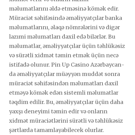
məlumatlarını əldə etməsinə kömək edir.
Müraciət səhifəsində əməliyyatçılar banka
məlumatlarını, əlaqə nömrələrini və digər
lazımi məlumatları daxil edə bilərlər. Bu
məlumatlar, əməliyyatçılar üçün təhlükəsiz
və sürətli xidmət təmin etmək üçün necə
istifadə olunur. Pin Up Casino Azərbaycan-
da əməliyyatçılar müəyyən muddət sonra
müraciət səhifəsindən məlumatları daxil
etməyə kömək edən sistemli məlumatlar
təqdim edilir. Bu, əməliyyatçılar üçün daha
yaxşı deneyimi təmin edir və onların
xidmət müraciətlərini sürətli və təhlükəsiz
şərtlarda tamamlayabilecek olurlar.