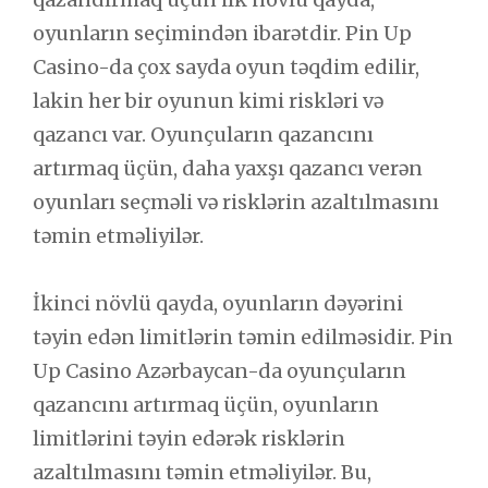
oyunların seçimindən ibarətdir. Pin Up
Casino-da çox sayda oyun təqdim edilir,
lakin her bir oyunun kimi riskləri və
qazancı var. Oyunçuların qazancını
artırmaq üçün, daha yaxşı qazancı verən
oyunları seçməli və risklərin azaltılmasını
təmin etməliyilər.
İkinci növlü qayda, oyunların dəyərini
təyin edən limitlərin təmin edilməsidir. Pin
Up Casino Azərbaycan-da oyunçuların
qazancını artırmaq üçün, oyunların
limitlərini təyin edərək risklərin
azaltılmasını təmin etməliyilər. Bu,