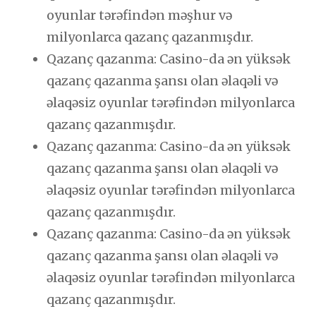
oyunlar tərəfindən məşhur və
milyonlarca qazanç qazanmışdır.
Qazanç qazanma: Casino-da ən yüksək
qazanç qazanma şansı olan əlaqəli və
əlaqəsiz oyunlar tərəfindən milyonlarca
qazanç qazanmışdır.
Qazanç qazanma: Casino-da ən yüksək
qazanç qazanma şansı olan əlaqəli və
əlaqəsiz oyunlar tərəfindən milyonlarca
qazanç qazanmışdır.
Qazanç qazanma: Casino-da ən yüksək
qazanç qazanma şansı olan əlaqəli və
əlaqəsiz oyunlar tərəfindən milyonlarca
qazanç qazanmışdır.