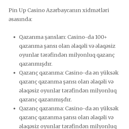
Pin Up Casino Azərbaycanın xidmətləri
əsasında:
Qazanma şansları: Casino-da 100+
qazanma şansı olan əlaqəli və əlaqəsiz
oyunlar tərəfindən milyonluq qazanç
qazanmışdır.
Qazanç qazanma: Casino-da ən yüksək
qazanç qazanma şansı olan əlaqəli və
əlaqəsiz oyunlar tərəfindən milyonluq
qazanç qazanmışdır.
Qazanç qazanma: Casino-da ən yüksək
qazanç qazanma şansı olan əlaqəli və
əlaqəsiz oyunlar tərəfindən milyonluq