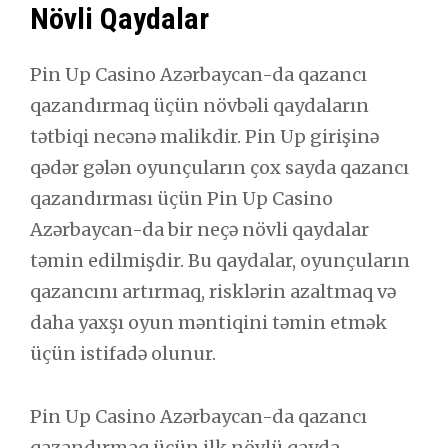
Növli Qaydalar
Pin Up Casino Azərbaycan-da qazancı
qazandırmaq üçün növbəli qaydaların
tətbiqi necənə malikdir. Pin Up girişinə
qədər gələn oyunçuların çox sayda qazancı
qazandırması üçün Pin Up Casino
Azərbaycan-da bir neçə növli qaydalar
təmin edilmişdir. Bu qaydalar, oyunçuların
qazancını artırmaq, risklərin azaltmaq və
daha yaxşı oyun məntiqini təmin etmək
üçün istifadə olunur.
Pin Up Casino Azərbaycan-da qazancı
qazandırmaq üçün ilk növlü qayda,