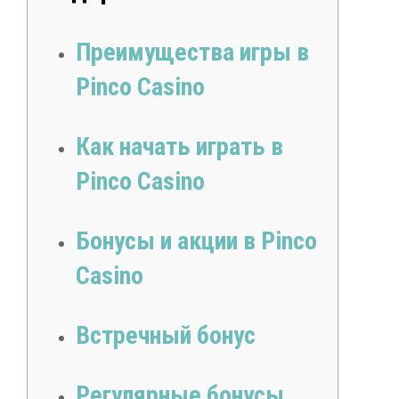
Преимущества игры в
Pinco Casino
Как начать играть в
Pinco Casino
Бонусы и акции в Pinco
Casino
Встречный бонус
Регулярные бонусы