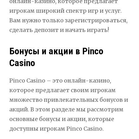
онлайн-казино, которое предлагает
игрокам широкий спектр игр и услуг.
Вам нужно только зарегистрироваться,
сделать депозит и начать играть!
Бонусы и акции в Pinco
Casino
Pinco Casino – это онлайн-казино,
которое предлагает своим игрокам
множество привлекательных бонусов и
акций. В этом разделе мы рассмотрим
основные бонусы и акции, которые
доступны игрокам Pinco Casino.