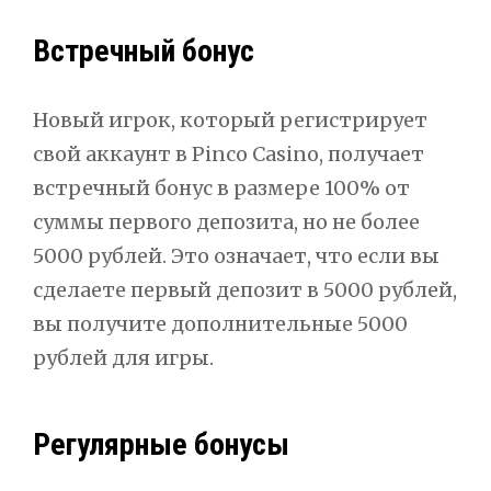
Встречный бонус
Новый игрок, который регистрирует
свой аккаунт в Pinco Casino, получает
встречный бонус в размере 100% от
суммы первого депозита, но не более
5000 рублей. Это означает, что если вы
сделаете первый депозит в 5000 рублей,
вы получите дополнительные 5000
рублей для игры.
Регулярные бонусы