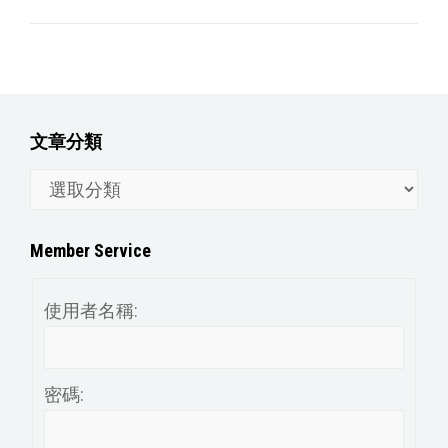
文章分類
文
章
分
Member Service
類
使用者名稱:
密碼: