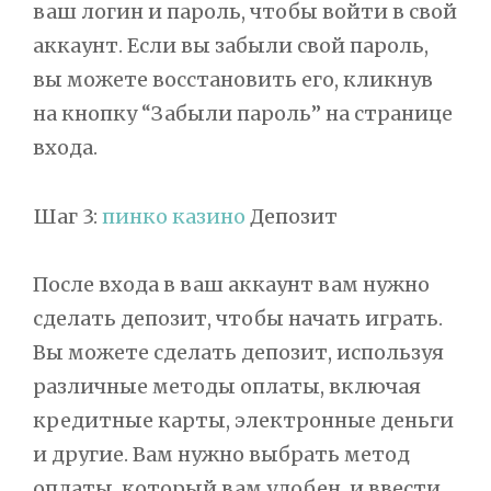
ваш логин и пароль, чтобы войти в свой
аккаунт. Если вы забыли свой пароль,
вы можете восстановить его, кликнув
на кнопку “Забыли пароль” на странице
входа.
Шаг 3:
пинко казино
Депозит
После входа в ваш аккаунт вам нужно
сделать депозит, чтобы начать играть.
Вы можете сделать депозит, используя
различные методы оплаты, включая
кредитные карты, электронные деньги
и другие. Вам нужно выбрать метод
оплаты, который вам удобен, и ввести