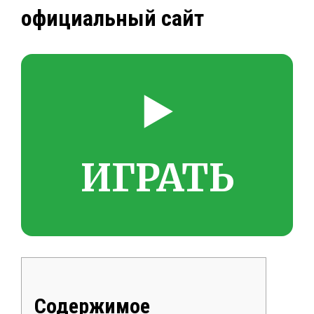
официальный сайт
▶️
ИГРАТЬ
Содержимое