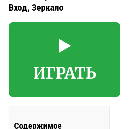
Вход, Зеркало
▶️
ИГРАТЬ
Содержимое