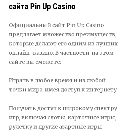
сайта Pin Up Casino
Официальный сайт Pin Up Casino
предлагает множество преимуществ,
которые делают его одним из лучших
онлайн-казино. В частности, на этом
сайте вы сможете:
Играть в любое время и из любой
точки мира, имея доступ к интернету
Получать доступ к широкому спектру
игр, включая слоты, карточные игры,
рулетку и другие азартные игры