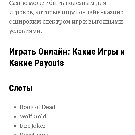
Casino может быть полезным для
игроков, которые ищут онлайн-казино
с широким спектром игр и выгодными
условиями.
Играть Онлайн: Какие Игры и
Какие Payouts
Слоты
Book of Dead
Wolf Gold
Fire Joker