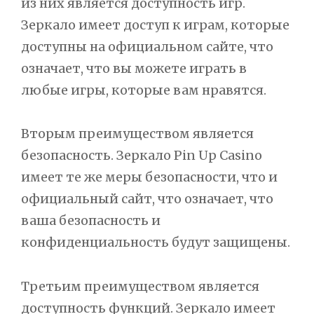
из них является доступность игр.
Зеркало имеет доступ к играм, которые
доступны на официальном сайте, что
означает, что вы можете играть в
любые игры, которые вам нравятся.
Вторым преимуществом является
безопасность. Зеркало Pin Up Casino
имеет те же меры безопасности, что и
официальный сайт, что означает, что
ваша безопасность и
конфиденциальность будут защищены.
Третьим преимуществом является
доступность функций. Зеркало имеет