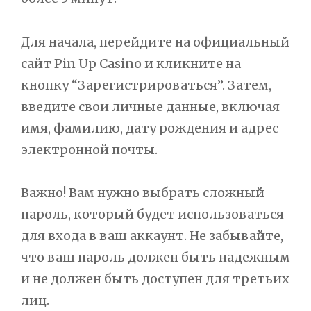
Для начала, перейдите на официальный
сайт Pin Up Casino и кликните на
кнопку “Зарегистрироваться”. Затем,
введите свои личные данные, включая
имя, фамилию, дату рождения и адрес
электронной почты.
Важно! Вам нужно выбрать сложный
пароль, который будет использоваться
для входа в ваш аккаунт. Не забывайте,
что ваш пароль должен быть надежным
и не должен быть доступен для третьих
лиц.