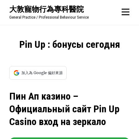
Skip
大敦寵物行為專科醫院
to
General Practice / Professional Behaviour Service
content
文
Pin Up : бонусы сегодня
章
導
加入為 Google 偏好來源
覽
Пин Ап казино –
Официальный сайт Pin Up
Casino вход на зеркало