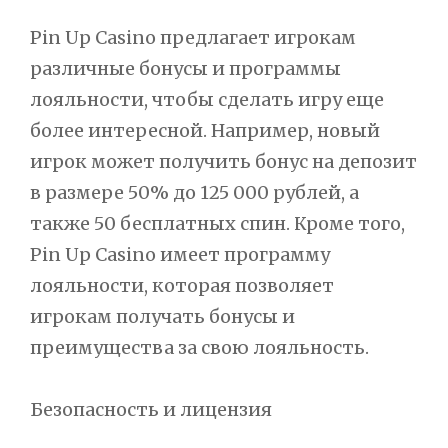
Pin Up Casino предлагает игрокам
различные бонусы и программы
лояльности, чтобы сделать игру еще
более интересной. Например, новый
игрок может получить бонус на депозит
в размере 50% до 125 000 рублей, а
также 50 бесплатных спин. Кроме того,
Pin Up Casino имеет программу
лояльности, которая позволяет
игрокам получать бонусы и
преимущества за свою лояльность.
Безопасность и лицензия