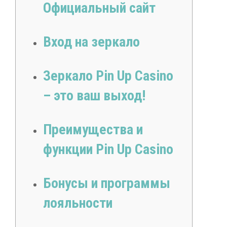
Официальный сайт
Вход на зеркало
Зеркало Pin Up Casino
– это ваш выход!
Преимущества и
функции Pin Up Casino
Бонусы и программы
лояльности