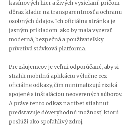
kasínových hier a živých vysielaní, pričom
dôraz kladie na transparentnosť a ochranu
osobných údajov. Ich oficiálna stránka je
jasným príkladom, ako by mala vyzerať
moderná, bezpečná a používateľsky
prívetivá stávková platforma.
Pre záujemcov je veľmi odporúčané, aby si
stiahli mobilnú aplikáciu výlučne cez
oficiálne odkazy, čím minimalizujú riziká
spojené s inštaláciou neoverených súborov.
A práve tento odkaz na rtbet stiahnut
predstavuje dôveryhodnú možnosť, ktorú
poslúži ako spoľahlivý zdroj.