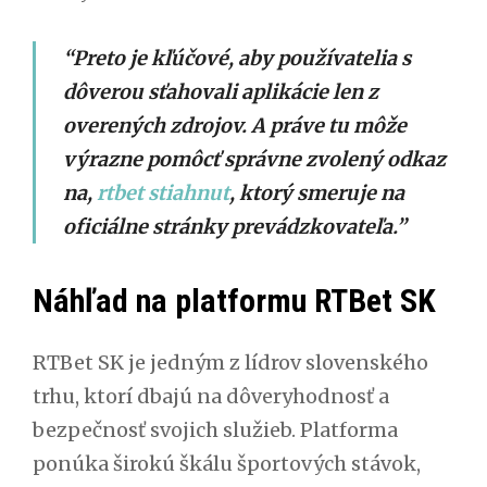
“Preto je kľúčové, aby používatelia s
dôverou sťahovali aplikácie len z
overených zdrojov. A práve tu môže
výrazne pomôcť správne zvolený odkaz
na,
rtbet stiahnut
, ktorý smeruje na
oficiálne stránky prevádzkovateľa.”
Náhľad na platformu RTBet SK
RTBet SK je jedným z lídrov slovenského
trhu, ktorí dbajú na dôveryhodnosť a
bezpečnosť svojich služieb. Platforma
ponúka širokú škálu športových stávok,