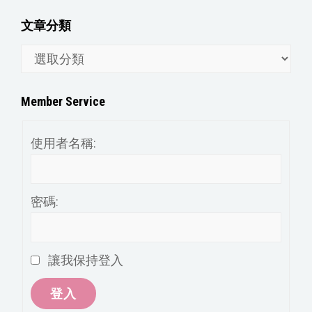
文章分類
文
章
分
Member Service
類
使用者名稱:
密碼:
讓我保持登入
登入