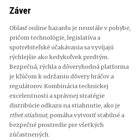
Záver
Oblasť online hazardu je neustále v pohybe,
pričom technológie, legislatíva a
spotrebiteľské očakávania sa vyvíjajú
rýchlejšie ako kedykoľvek predtým.
Bezpečná, rýchla a dôveryhodná platforma
je kľúčom k udržaniu dôvery hráčov a
regulátorov. Kombinácia technickej
excelentnosti a správnej stratégie
distribúcie odkazu na stiahnutie, ako je
rtbet stiahnut
, pomáha vytvoriť stabilné a
bezpečné prostredie pre všetkých
zúčastnených.