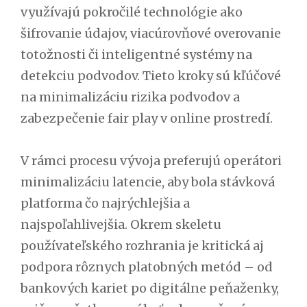
využívajú pokročilé technológie ako
šifrovanie údajov, viacúrovňové overovanie
totožnosti či inteligentné systémy na
detekciu podvodov. Tieto kroky sú kľúčové
na minimalizáciu rizika podvodov a
zabezpečenie fair play v online prostredí.
V rámci procesu vývoja preferujú operátori
minimalizáciu latencie, aby bola stávková
platforma čo najrýchlejšia a
najspoľahlivejšia. Okrem skeletu
používateľského rozhrania je kritická aj
podpora rôznych platobných metód – od
bankových kariet po digitálne peňaženky,