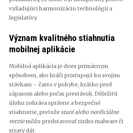
vyžadujúci harmonizáciu technológií a
legislatívy.
Význam kvalitného stiahnutia
mobilnej aplikácie
Mobilná aplikácia je dnes primárnym
spôsobom, ako hráči pristupujú ku svojim
stávkam – často v pohybe, krátko pred
zápasom alebo počas prestávok. Dôležitú
úlohu zohráva správne a bezpečné
stiahnutie, pretože
staré alebo neoficiálne
verzie
môžu predstavovať riziko malware či
straty dát.