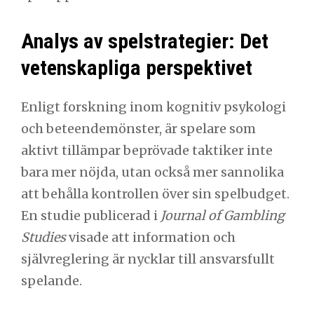
Analys av spelstrategier: Det
vetenskapliga perspektivet
Enligt forskning inom kognitiv psykologi
och beteendemönster, är spelare som
aktivt tillämpar beprövade taktiker inte
bara mer nöjda, utan också mer sannolika
att behålla kontrollen över sin spelbudget.
En studie publicerad i
Journal of Gambling
Studies
visade att information och
självreglering är nycklar till ansvarsfullt
spelande.