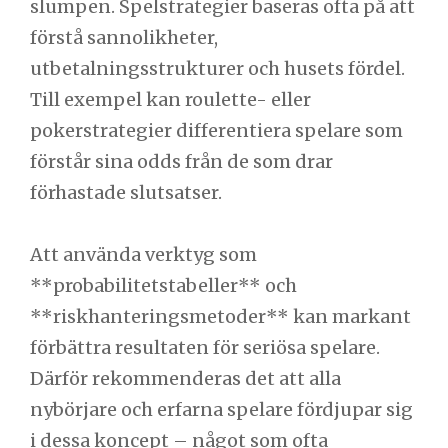
slumpen. Spelstrategier baseras ofta på att
förstå sannolikheter,
utbetalningsstrukturer och husets fördel.
Till exempel kan roulette- eller
pokerstrategier differentiera spelare som
förstår sina odds från de som drar
förhastade slutsatser.
Att använda verktyg som
**probabilitetstabeller** och
**riskhanteringsmetoder** kan markant
förbättra resultaten för seriösa spelare.
Därför rekommenderas det att alla
nybörjare och erfarna spelare fördjupar sig
i dessa koncept – något som ofta