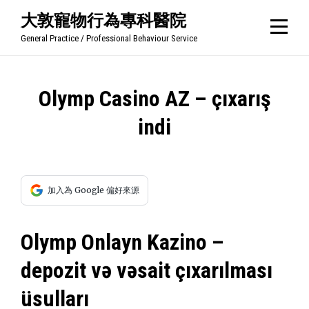
Skip
大敦寵物行為專科醫院
to
General Practice / Professional Behaviour Service
content
文
Olymp Casino AZ – çıxarış
章
indi
導
覽
加入為 Google 偏好來源
Olymp Onlayn Kazino –
depozit və vəsait çıxarılması
üsulları