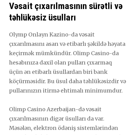
Vəsait çıxarılmasının sürətli və
təhlükəsiz üsulları
Olymp Onlayn Kazino-da vəsait
çıxarılmasını asan və etibarlı şəkildə həyata
keçirmək mümkündür. Olimp Casino-da
hesabınıza daxil olan pulları çıxarmaq
üçün ən etibarlı üsullardan biri bank
köçürməsidir. Bu üsul daha təhlükəsizdir və
pullarınızın itirmə ehtimalı minimumdur.
Olimp Casino Azerbaijan-də vəsait
çıxarılmasının digər üsulları da var.
Məsələn, elektron ödəniş sistemlərindən