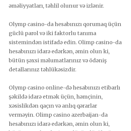
əməliyyatları, təhlil olunur və izlənir.
Olymp casino-da hesabınızı qorumaq üçün
güclü parol və iki faktorlu tanıma
sistemindən istifadə edin. Olimp casino-da
hesabınızı idarə edərkən, əmin olun ki,
bütün şəxsi məlumatlarınız və ödəniş
detallarınız təhlükəsizdir.
Olymp casino online-də hesabınızı etibarlı
şəkildə idarə etmək üçün, həmçinin,
xəsislikdən qaçın və anlıq qərarlar
verməyin. Olimp casino azerbaijan-da
hesabınızı idarə edərkən, əmin olun ki,