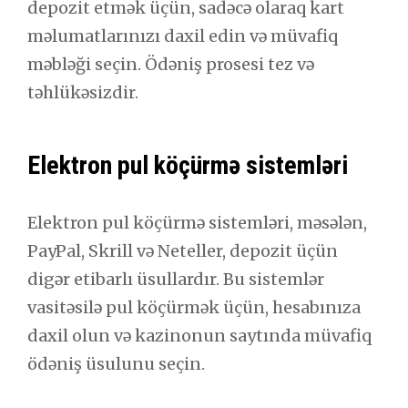
depozit etmək üçün, sadəcə olaraq kart
məlumatlarınızı daxil edin və müvafiq
məbləği seçin. Ödəniş prosesi tez və
təhlükəsizdir.
Elektron pul köçürmə sistemləri
Elektron pul köçürmə sistemləri, məsələn,
PayPal, Skrill və Neteller, depozit üçün
digər etibarlı üsullardır. Bu sistemlər
vasitəsilə pul köçürmək üçün, hesabınıza
daxil olun və kazinonun saytında müvafiq
ödəniş üsulunu seçin.