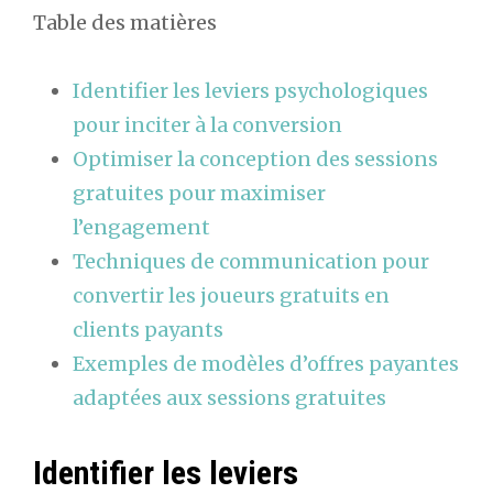
Table des matières
Identifier les leviers psychologiques
pour inciter à la conversion
Optimiser la conception des sessions
gratuites pour maximiser
l’engagement
Techniques de communication pour
convertir les joueurs gratuits en
clients payants
Exemples de modèles d’offres payantes
adaptées aux sessions gratuites
Identifier les leviers