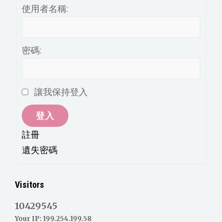
使用者名稱:
密碼:
讓我保持登入
登入
註冊
遺失密碼
Visitors
10429545
Your IP: 199.254.199.58