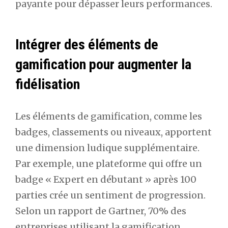
payante pour dépasser leurs performances.
Intégrer des éléments de
gamification pour augmenter la
fidélisation
Les éléments de gamification, comme les
badges, classements ou niveaux, apportent
une dimension ludique supplémentaire.
Par exemple, une plateforme qui offre un
badge « Expert en débutant » après 100
parties crée un sentiment de progression.
Selon un rapport de Gartner, 70% des
entreprises utilisant la gamification