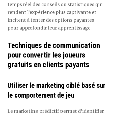
temps réel des conseils ou statistiques qui
rendent l’expérience plus captivante et
incitent à tenter des options payantes
pour approfondir leur apprentissage.
Techniques de communication
pour convertir les joueurs
gratuits en clients payants
Utiliser le marketing ciblé basé sur
le comportement de jeu
Le marketing prédictif permet d’identifier