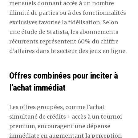
mensuels donnant accès à un nombre
illimité de parties ou à des fonctionnalités
exclusives favorise la fidélisation. Selon
une étude de Statista, les abonnements
récurrents représentent 60% du chiffre
d’affaires dans le secteur des jeux en ligne.
Offres combinées pour inciter à
l’achat immédiat
Les offres groupées, comme l’achat
simultané de crédits + accès à un tournoi
premium, encouragent une dépense
immédiate en augmentant la perception