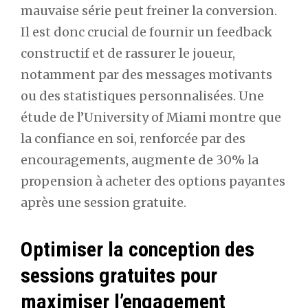
mauvaise série peut freiner la conversion.
Il est donc crucial de fournir un feedback
constructif et de rassurer le joueur,
notamment par des messages motivants
ou des statistiques personnalisées. Une
étude de l’University of Miami montre que
la confiance en soi, renforcée par des
encouragements, augmente de 30% la
propension à acheter des options payantes
après une session gratuite.
Optimiser la conception des
sessions gratuites pour
maximiser l’engagement