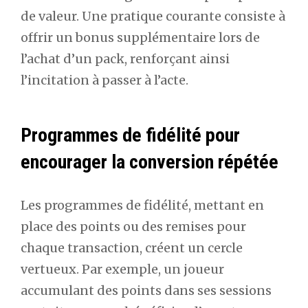
de valeur. Une pratique courante consiste à
offrir un bonus supplémentaire lors de
l’achat d’un pack, renforçant ainsi
l’incitation à passer à l’acte.
Programmes de fidélité pour
encourager la conversion répétée
Les programmes de fidélité, mettant en
place des points ou des remises pour
chaque transaction, créent un cercle
vertueux. Par exemple, un joueur
accumulant des points dans ses sessions