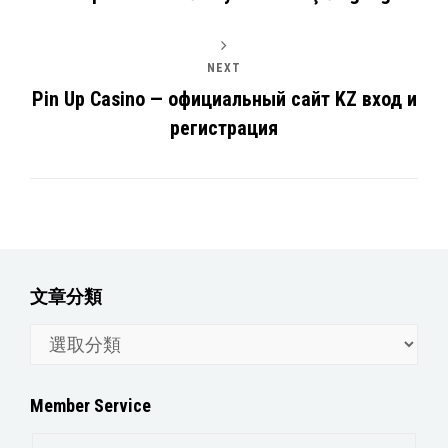
NEXT
Pin Up Casino — официальный сайт KZ вход и
регистрация
文章分類
文
章
分
Member Service
類