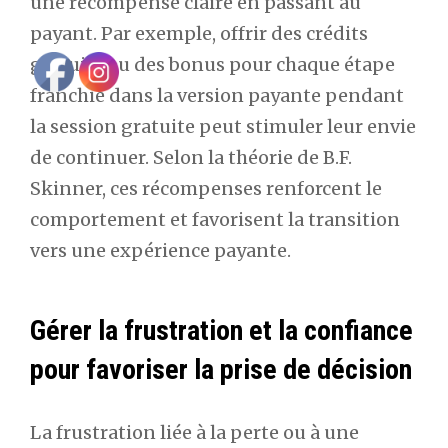
une récompense claire en passant au
payant. Par exemple, offrir des crédits
gratuits ou des bonus pour chaque étape
franchie dans la version payante pendant
la session gratuite peut stimuler leur envie
de continuer. Selon la théorie de B.F.
Skinner, ces récompenses renforcent le
comportement et favorisent la transition
vers une expérience payante.
Gérer la frustration et la confiance
pour favoriser la prise de décision
La frustration liée à la perte ou à une