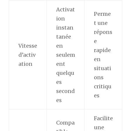
Activat
Perme
ion
t une
instan
répons
tanée
e
Vitesse
en
rapide
d’activ
seulem
en
ation
ent
situati
quelqu
ons
es
critiqu
second
es
es
Facilite
Compa
une