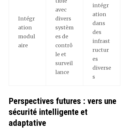
tible
intégr
avec
ation
Intégr
divers
dans
ation
systèm
des
modul
es de
infrast
aire
contrô
ructur
le et
es
surveil
diverse
lance
s
Perspectives futures : vers une
sécurité intelligente et
adaptative