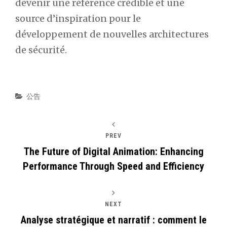
devenir une référence crédible et une
source d’inspiration pour le
développement de nouvelles architectures
de sécurité.
Categories
公告
PREV
The Future of Digital Animation: Enhancing
Performance Through Speed and Efficiency
NEXT
Analyse stratégique et narratif : comment le