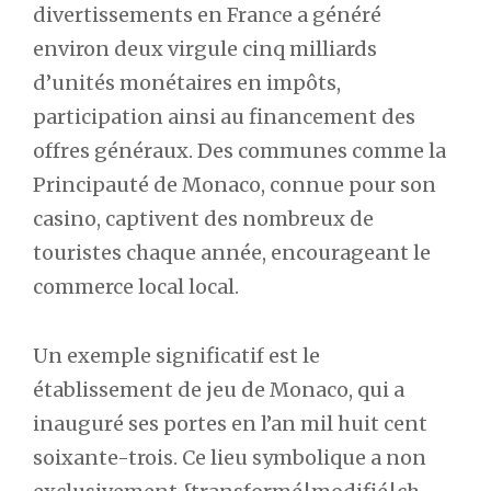
divertissements en France a généré
environ deux virgule cinq milliards
d’unités monétaires en impôts,
participation ainsi au financement des
offres généraux. Des communes comme la
Principauté de Monaco, connue pour son
casino, captivent des nombreux de
touristes chaque année, encourageant le
commerce local local.
Un exemple significatif est le
établissement de jeu de Monaco, qui a
inauguré ses portes en l’an mil huit cent
soixante-trois. Ce lieu symbolique a non