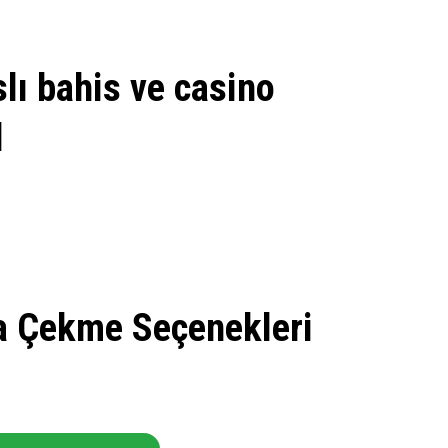
slı bahis ve casino
l
ra Çekme Seçenekleri