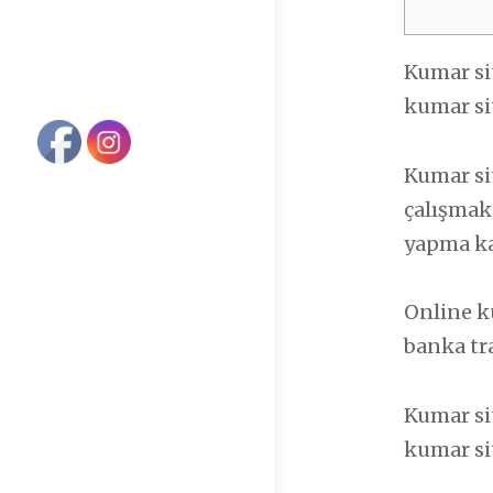
Kumar si
kumar sit
Kumar sit
çalışmakt
yapma kar
Online ku
banka tra
Kumar si
kumar sit