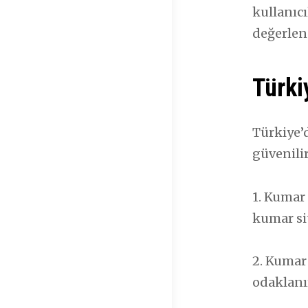
kullanıcı
değerlen
Türki
Türkiye’
güvenilir
1. Kumar
kumar sit
2. Kumar 
odaklanır