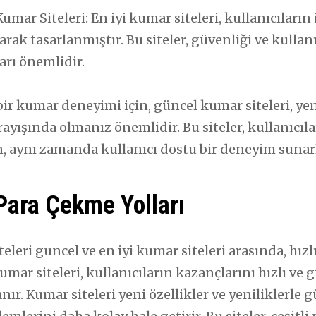
 Kumar Siteleri: En iyi kumar siteleri, kullanıcılar
rak tasarlanmıştır. Bu siteler, güvenliği ve kullan
arı önemlidir.
ir kumar deneyimi için, güncel kumar siteleri, yen
arayışında olmanız önemlidir. Bu siteler, kullanıcıla
, aynı zamanda kullanıcı dostu bir deneyim sunarl
 Para Çekme Yolları
eleri guncel ve en iyi kumar siteleri arasında, hız
mar siteleri, kullanıcıların kazançlarını hızlı ve 
nır. Kumar siteleri yeni özellikler ve yeniliklerle 