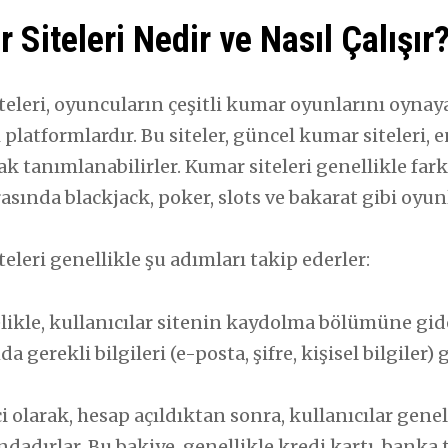
 Siteleri Nedir ve Nasıl Çalışır
teleri, oyuncuların çeşitli kumar oyunlarını oyn
 platformlardır. Bu siteler, güncel kumar siteleri, e
ak tanımlanabilirler. Kumar siteleri genellikle far
asında blackjack, poker, slots ve bakarat gibi oyun
eleri genellikle şu adımları takip ederler:
likle, kullanıcılar sitenin kaydolma bölümüne gide
a gerekli bilgileri (e-posta, şifre, kişisel bilgiler) 
i olarak, hesap açıldıktan sonra, kullanıcılar gene
dadırlar. Bu bakiye, genellikle kredi kartı, banka 