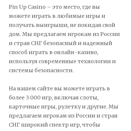
Pin Up Casino – это место, где вы
можете играть в любимые игры и
получать выигрыши, не покидая свой
дом. Мы предлагаем игрокам из России
и стран СНГ безопасный и надежный
способ играть в онлайн-казино,
используя современные технологии и
системы безопасности.
На нашем сайте вы можете играть в
более 3 000 игр, включая слоты,
карточные игры, рулетку и другие. Мы
предлагаем игрокам из России и стран
СНГ широкий спектр игр, чтобы