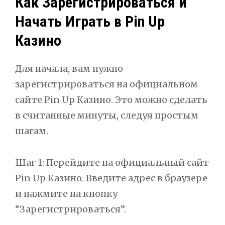
Как Зарегистрироваться и
Начать Играть в Pin Up
Казино
Для начала, вам нужно
зарегистрироваться на официальном
сайте Pin Up Казино. Это можно сделать
в считанные минуты, следуя простым
шагам.
Шаг 1: Перейдите на официальный сайт
Pin Up Казино. Введите адрес в браузере
и нажмите на кнопку
“Зарегистрироваться”.