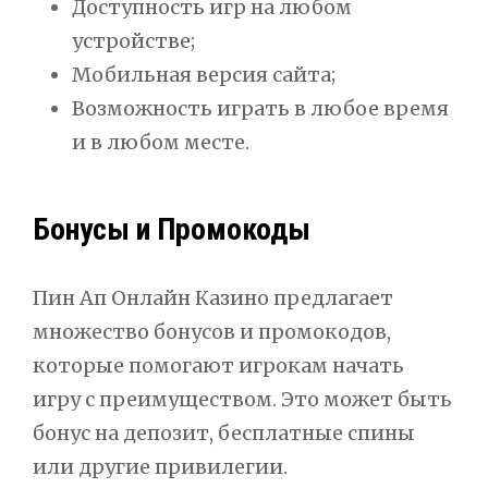
Доступность игр на любом
устройстве;
Мобильная версия сайта;
Возможность играть в любое время
и в любом месте.
Бонусы и Промокоды
Пин Ап Онлайн Казино предлагает
множество бонусов и промокодов,
которые помогают игрокам начать
игру с преимуществом. Это может быть
бонус на депозит, бесплатные спины
или другие привилегии.