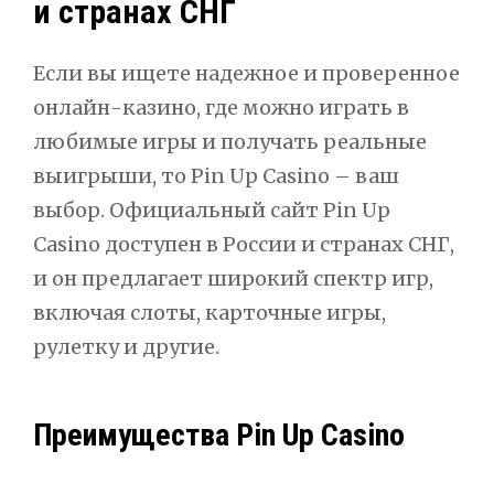
и странах СНГ
Если вы ищете надежное и проверенное
онлайн-казино, где можно играть в
любимые игры и получать реальные
выигрыши, то Pin Up Casino – ваш
выбор. Официальный сайт Pin Up
Casino доступен в России и странах СНГ,
и он предлагает широкий спектр игр,
включая слоты, карточные игры,
рулетку и другие.
Преимущества Pin Up Casino