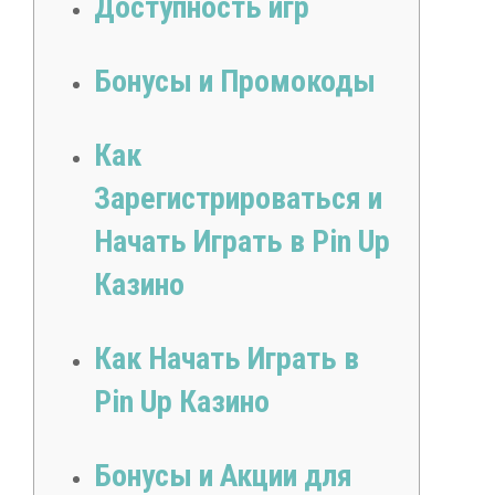
Доступность игр
Бонусы и Промокоды
Как
Зарегистрироваться и
Начать Играть в Pin Up
Казино
Как Начать Играть в
Pin Up Казино
Бонусы и Акции для