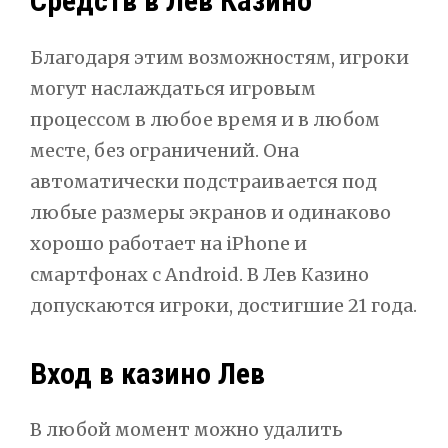
Средств в Лев Казино
Благодаря этим возможностям, игроки
могут наслаждаться игровым
процессом в любое время и в любом
месте, без ограничений. Она
автоматически подстраивается под
любые размеры экранов и одинаково
хорошо работает на iPhone и
смартфонах с Android. В Лев Казино
допускаются игроки, достигшие 21 года.
Вход в казино Лев
В любой момент можно удалить