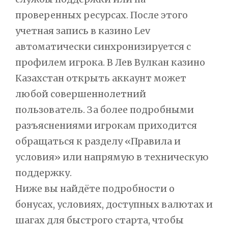
проверенных ресурсах. После этого
учетная запись в казино Lev
автоматически синхронизируется с
профилем игрока. В Лев Вулкан казино
Казахстан открыть аккаунт может
любой совершеннолетний
пользователь. За более подробными
разъяснениями игрокам приходится
обращаться к разделу «Правила и
условия» или напрямую в техническую
поддержку.
Ниже вы найдёте подробности о
бонусах, условиях, доступных валютах и
шагах для быстрого старта, чтобы