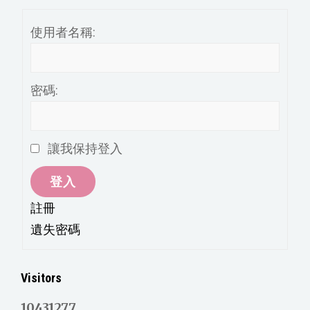
類
使用者名稱:
密碼:
讓我保持登入
登入
註冊
遺失密碼
Visitors
10431277