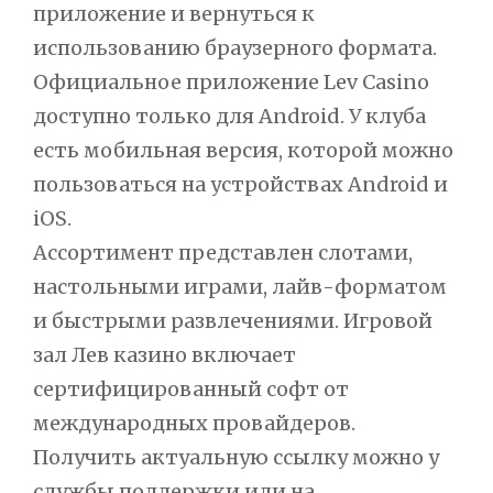
приложение и вернуться к
использованию браузерного формата.
Официальное приложение Lev Casino
доступно только для Android. У клуба
есть мобильная версия, которой можно
пользоваться на устройствах Android и
iOS.
Ассортимент представлен слотами,
настольными играми, лайв-форматом
и быстрыми развлечениями. Игровой
зал Лев казино включает
сертифицированный софт от
международных провайдеров.
Получить актуальную ссылку можно у
службы поддержки или на