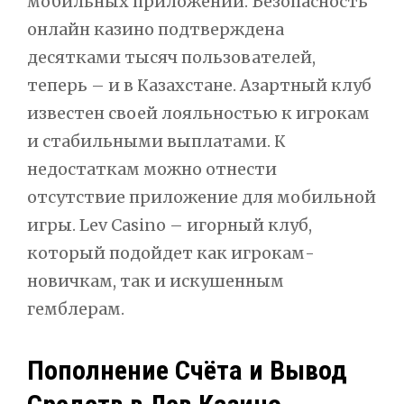
мобильных приложений. Безопасность
онлайн казино подтверждена
десятками тысяч пользователей,
теперь – и в Казахстане. Азартный клуб
известен своей лояльностью к игрокам
и стабильными выплатами. К
недостаткам можно отнести
отсутствие приложение для мобильной
игры. Lev Casino – игорный клуб,
который подойдет как игрокам-
новичкам, так и искушенным
гемблерам.
Пополнение Счёта и Вывод