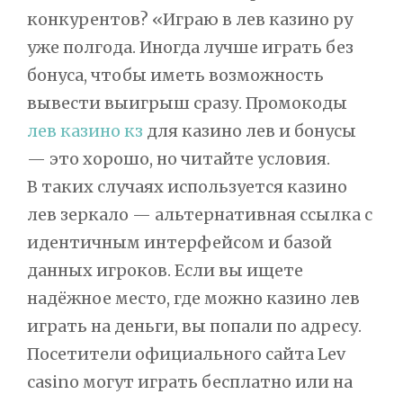
конкурентов? «Играю в лев казино ру
уже полгода. Иногда лучше играть без
бонуса, чтобы иметь возможность
вывести выигрыш сразу. Промокоды
лев казино кз
для казино лев и бонусы
— это хорошо, но читайте условия.
В таких случаях используется казино
лев зеркало — альтернативная ссылка с
идентичным интерфейсом и базой
данных игроков. Если вы ищете
надёжное место, где можно казино лев
играть на деньги, вы попали по адресу.
Посетители официального сайта Lev
casino могут играть бесплатно или на