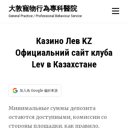
Skip
大敦寵物行為專科醫院
to
General Practice / Professional Behaviour Service
content
文
Казино Лев KZ
章
Официальний сайт клуба
導
Lev в Казахстане
覽
加入為 Google 偏好來源
Минимальные суммы депозита
остаются доступными, комиссии со
стороны площадки, как правило,