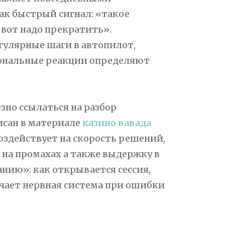
ак быстрый сигнал: «такое
 вот надо прекратить».
егулярные шаги в автопилот,
иональные реакции определяют
зно ссылаться на разбор
исан в материале
казино вавада
оздействует на скорость решений,
 на промахах а также выдержку в
нию»: как открывается сессия,
чает нервная система при ошибки