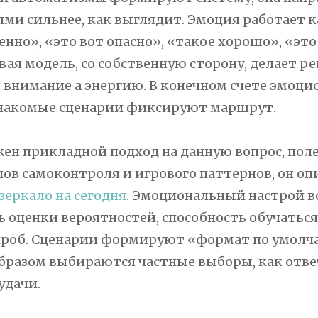
ми сильнее, как выглядит. Эмоция работает к
енно», «это вот опасно», «такое хорошо», «это
вая модель, со собственную сторону, делает р
 внимание а энергию. В конечном счете эмоц
 знакомые сценарии фиксируют маршрут.
жен прикладной подход на данную вопрос, поле
ов самоконтроля и игрового паттернов, он оп
зеркало на сегодня
. Эмоциональный настрой в
ь оценки вероятностей, способность обучаться
проб. Сценарии формируют «формат по умолча
бразом выбираются частные выборы, как отве
удачи.