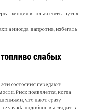
рса; эмоция «только чуть-чуть»
и а иногда, напротив, избегать
 топливо слабых
 эти состояния передают
ости. Риск появляется, когда
шениями, что дают сразу
гре vavada подобное выглядит в