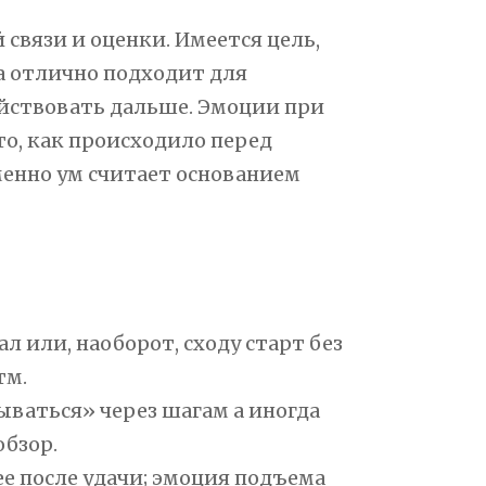
связи и оценки. Имеется цель,
ма отлично подходит для
ействовать дальше. Эмоции при
то, как происходило перед
именно ум считает основанием
 или, наоборот, сходу старт без
тм.
ываться» через шагам а иногда
обзор.
ее после удачи; эмоция подъема