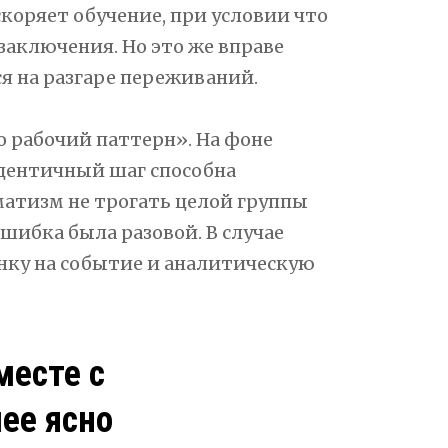
скоряет обучение, при условии что
заключения. Но это же вправе
я на разгаре переживаний.
о рабочий паттерн». На фоне
дентичный шаг способна
матизм не трогать целой группы
шибка была разовой. В случае
нку на событие и аналитическую
месте с
ее ясно