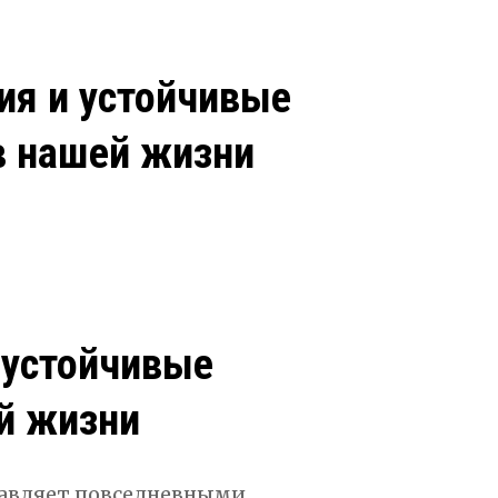
ия и устойчивые
в нашей жизни
 устойчивые
й жизни
равляет повседневными