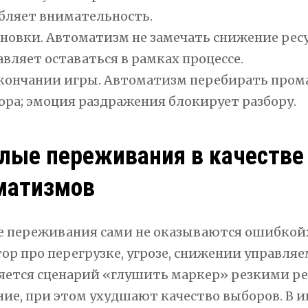
бляет внимательность.
новки. Автоматизм не замечать снижение ресу
авляет оставаться в рамках процессе.
кончании игры. Автоматизм перебирать промах
ора; эмоция раздражения блокирует разбору.
лые переживания в качестве
матизмов
 переживания сами не оказываются ошибкой:
ор про перегрузке, угрозе, снижении управляем
яется сценарий «глушить маркер» резкими ре
ние, при этом ухудшают качество выборов. В и