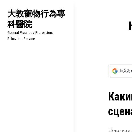
Skip
大敦寵物行為專
to
科醫院
content
文
General Practice / Professional
章
Behaviour Service
導
覽
加入為 
Каки
сцен
Чувства