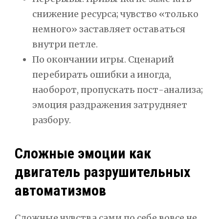
снижение ресурса; чувство «только
немного» заставляет оставаться
внутри петле.
По окончании игры. Сценарий
перебирать ошибки а иногда,
наоборот, пропускать пост-анализа;
эмоция раздражения затрудняет
разбору.
Сложные эмоции как
двигатель разрушительных
автоматизмов
Сложные чувства сами по себе вовсе не