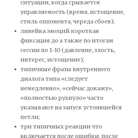
ситуации, когда срывается
управляемость (время, истощение,
стиль оппонента, череда сбоев);
линейка эмоций короткая
фиксация до а также по итогам
сессии по 1-10 (давление, злость,
интерес, истощение);
типичные фразы внутреннего
диалога типа «следует
немедленно», «сейчас докажу»,
«полностью рухнуло» часто
указывают на запуск устоявшейся
петли;
три типичных реакции что
включается после ошибки, после