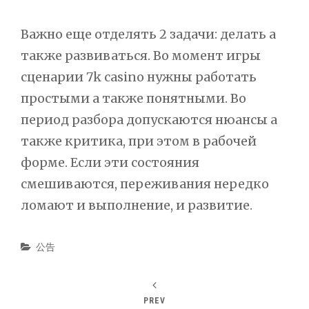
Важно еще отделять 2 задачи: делать а
также развиваться. Во момент игры
сценарии 7k casino нужны работать
простыми а также понятными. Во
период разбора допускаются нюансы а
также критика, при этом в рабочей
форме. Если эти состояния
смешиваются, переживания нередко
ломают и выполнение, и развитие.
Categories
公告
PREV