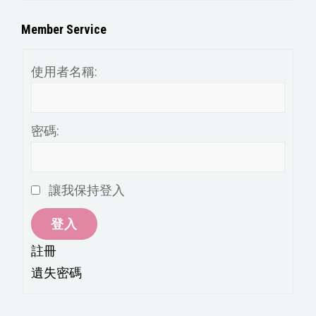
章
分
Member Service
類
使用者名稱:
密碼:
讓我保持登入
登入
註冊
遺失密碼