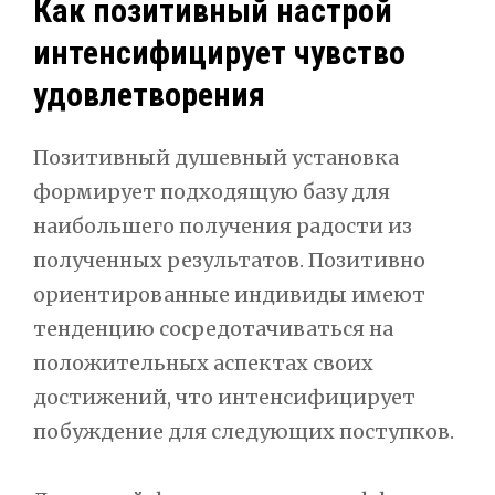
Как позитивный настрой
интенсифицирует чувство
удовлетворения
Позитивный душевный установка
формирует подходящую базу для
наибольшего получения радости из
полученных результатов. Позитивно
ориентированные индивиды имеют
тенденцию сосредотачиваться на
положительных аспектах своих
достижений, что интенсифицирует
побуждение для следующих поступков.