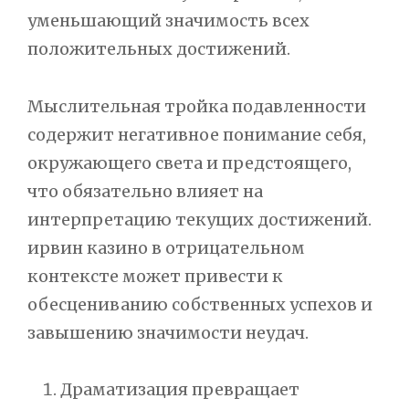
уменьшающий значимость всех
положительных достижений.
Мыслительная тройка подавленности
содержит негативное понимание себя,
окружающего света и предстоящего,
что обязательно влияет на
интерпретацию текущих достижений.
ирвин казино в отрицательном
контексте может привести к
обесцениванию собственных успехов и
завышению значимости неудач.
Драматизация превращает