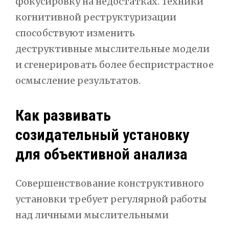
фокусировку на недостатках. Техники
когнитивной реструктуризации
способствуют изменить
деструктивные мыслительные модели
и сгенерировать более беспристрастное
осмысление результатов.
Как развивать
созидательный установку
для объективной анализа
Совершенствование конструктивного
установки требует регулярной работы
над личными мыслительными