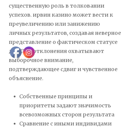
существенную роль в толковании
успехов. ирвин казино может вести к
преувеличению или занижению
личных результатов, создавая неверное
представление о фактическом статусе
дел. Эти отклонения охватывают
выборочное внимание,
подтверждающее сдвиг и чувственное
объяснение.
Собственные принципы и
приоритеты задают значимость
всевозможных сторон результата
Сравнение с иными индивидами