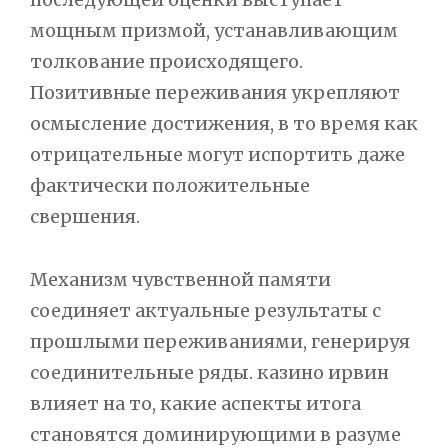
мощным призмой, устанавливающим
толкование происходящего.
Позитивные переживания укрепляют
осмысление достижения, в то время как
отрицательные могут испортить даже
фактически положительные
свершения.
Механизм чувственной памяти
соединяет актуальные результаты с
прошлыми переживаниями, генерируя
соединительные ряды. казино ирвин
влияет на то, какие аспекты итога
становятся доминирующими в разуме