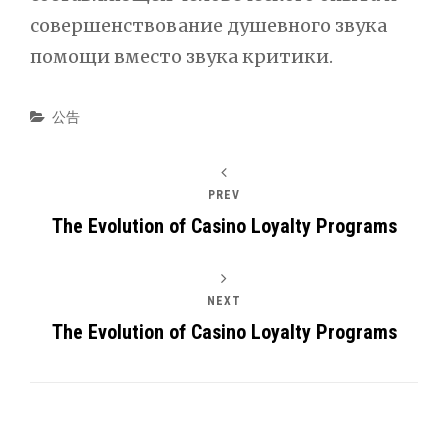
совершенствование душевного звука
помощи вместо звука критики.
Categories
公告
PREV
The Evolution of Casino Loyalty Programs
NEXT
The Evolution of Casino Loyalty Programs