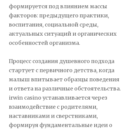
формируется под влиянием массы
факторов: предыдущего практики,
воспитания, социальной среды,
актуальных ситуаций и органических
особенностей организма.
Процесс создания душевного подхода
стартует с первичного детства, когда
малыш впитывает образцы поведения
и ответа на различные обстоятельства.
irwin casino устанавливается через
взаимодействие с родителями,
наставниками и сверстниками,
формируя фундаментальные идеи о