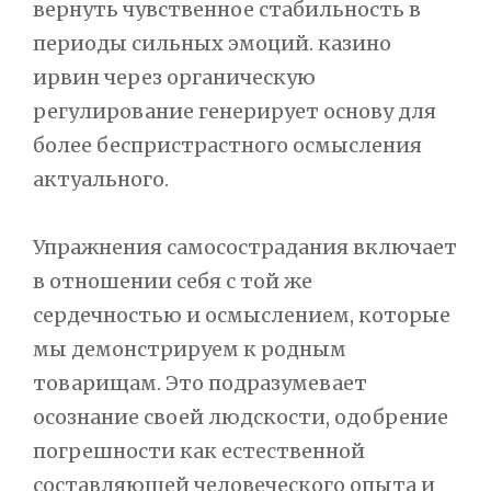
вернуть чувственное стабильность в
периоды сильных эмоций. казино
ирвин через органическую
регулирование генерирует основу для
более беспристрастного осмысления
актуального.
Упражнения самосострадания включает
в отношении себя с той же
сердечностью и осмыслением, которые
мы демонстрируем к родным
товарищам. Это подразумевает
осознание своей людскости, одобрение
погрешности как естественной
составляющей человеческого опыта и