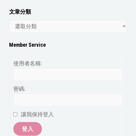
文章分類
文
章
分
Member Service
類
使用者名稱:
密碼:
讓我保持登入
登入