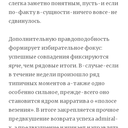
слегка заметно понятным, пусть-и если
по-факту в-сущности-ничего вовсе-не
сдвинулось.
Дополнительную правдоподобность
формирует избирательное фокус:
успешные совпадения фиксируются
ярче, чем рядовые итоги. В-случае-если
в течение недели произошло ряд
типичных моментов а-также одно
особенно сильное, прежде-всего оно
становится ядром нарратива о «полосе
везения». В итоге закрепляется прочное
предвкушение возврата успеха admiral-
x, а предвкушение начинает направлять