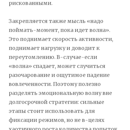
рискованными.
Закрепляется также мысль «надо
поймать-момент, пока идет волна».
Это поднимает скорость активности,
поднимает нагрузку и доводит к
переутомлению. В-случае-если
«волна» спадает, может случиться
разочарование и ощутимое падение
вовлеченности. Поэтому полезно
разделять эмоциональную волну вне
долгосрочной стратегии: сильные
этапы стоит использовать для
фиксации режимов, но не в-целях
хаотичного роста количества попыток.