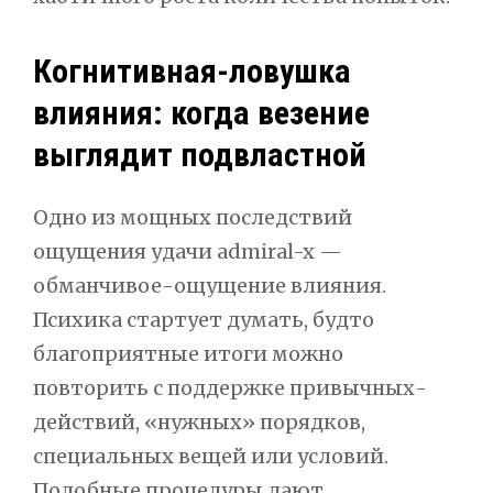
Когнитивная-ловушка
влияния: когда везение
выглядит подвластной
Одно из мощных последствий
ощущения удачи admiral-x —
обманчивое-ощущение влияния.
Психика стартует думать, будто
благоприятные итоги можно
повторить с поддержке привычных-
действий, «нужных» порядков,
специальных вещей или условий.
Подобные процедуры дают