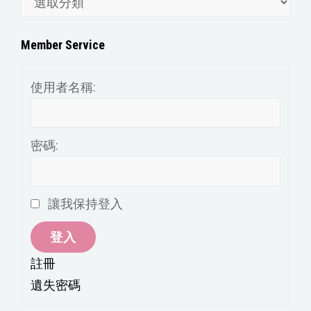
章
分
Member Service
類
使用者名稱:
密碼:
讓我保持登入
登入
註冊
遺失密碼