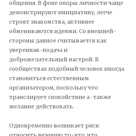
общения. В фоне опоры личности чаще
демонстрируют инициативу, легче
строят знакомства, активнее
обмениваются идеями. Со внешней-
стороны данное считывается как
уверенная-подача и
доброжелательный настрой. В
сообществах подобный человек иногда
становиться естественным
организатором, поскольку что
транслирует спокойствие а-также
желание действовать.
Одновременно возникает риск
относить везению то-что, что