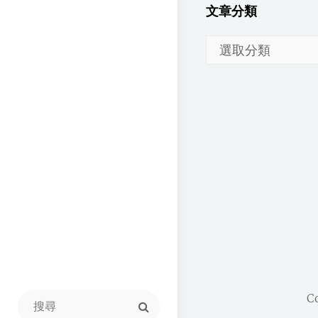
文章分類
文
章
分
類
C
Search