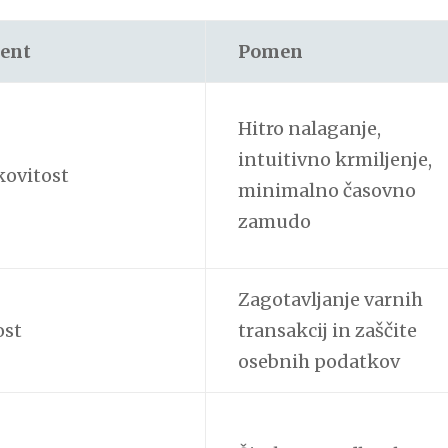
ent
Pomen
Hitro nalaganje,
intuitivno krmiljenje,
kovitost
minimalno časovno
zamudo
Zagotavljanje varnih
ost
transakcij in zaščite
osebnih podatkov