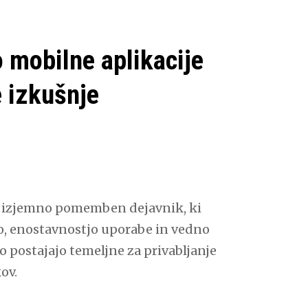
o mobilne aplikacije
e izkušnje
ala izjemno pomemben dejavnik, ki
tjo, enostavnostjo uporabe in vedno
o postajajo temeljne za privabljanje
ov.