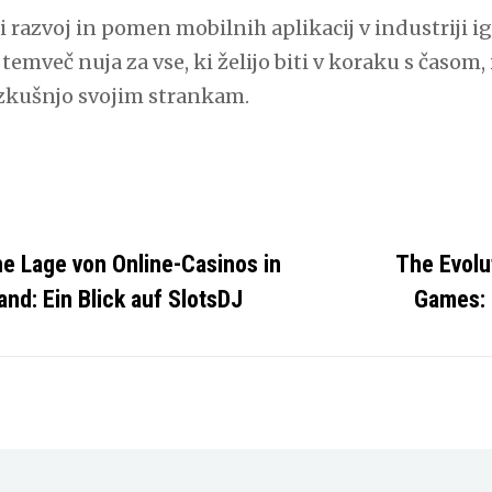
razvoj in pomen mobilnih aplikacij v industriji ig
temveč nuja za vse, ki želijo biti v koraku s časom
izkušnjo svojim strankam.
ies
he Lage von Online-Casinos in
The Evolu
nd: Ein Blick auf SlotsDJ
Games: 