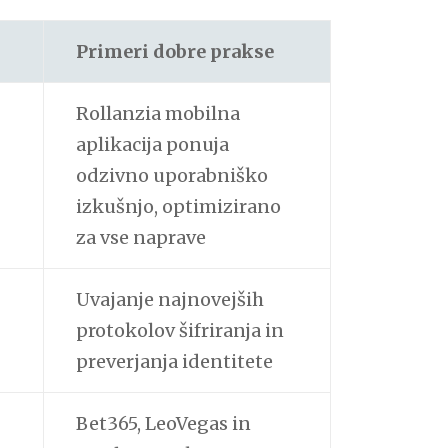
Primeri dobre prakse
Rollanzia mobilna
aplikacija ponuja
odzivno uporabniško
izkušnjo, optimizirano
za vse naprave
Uvajanje najnovejših
protokolov šifriranja in
preverjanja identitete
Bet365, LeoVegas in