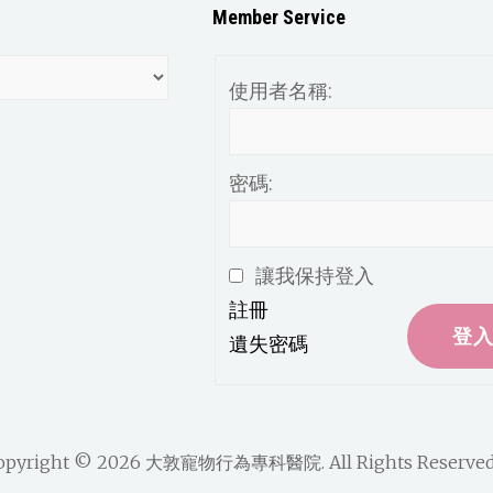
Member Service
使用者名稱:
密碼:
讓我保持登入
註冊
登
遺失密碼
opyright © 2026
大敦寵物行為專科醫院
. All Rights Reserved