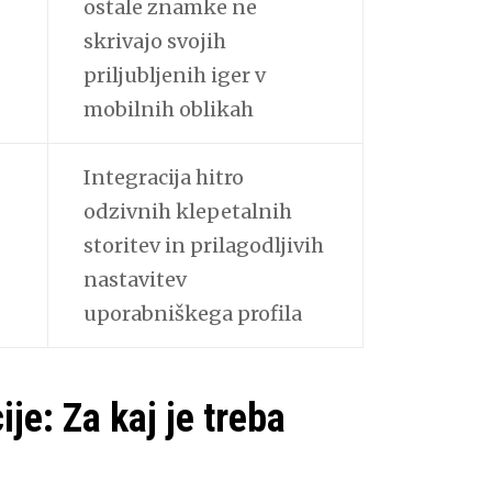
ostale znamke ne
skrivajo svojih
priljubljenih iger v
mobilnih oblikah
Integracija hitro
odzivnih klepetalnih
storitev in prilagodljivih
nastavitev
uporabniškega profila
je: Za kaj je treba