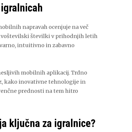
 igralnicah
 mobilnih napravah ocenjuje na več
oštevilski številki v prihodnjih letih
i varno, intuitivno in zabavno
esljivih mobilnih aplikacij. Trdno
az, kako inovativne tehnologije in
renčne prednosti na tem hitro
a ključna za igralnice?