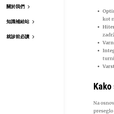
關於我們
Opti
kot 
知識補給站
Hiter
zadr
就診前必讀
Varne
Inte
turni
Vars
Kako 
Na osnov
preseglo 