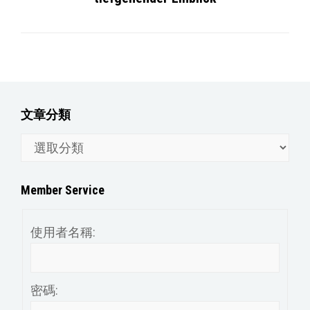
文章分類
文
章
分
Member Service
類
使用者名稱:
密碼: