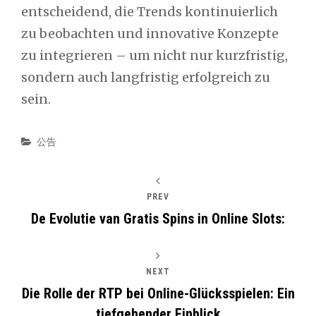
entscheidend, die Trends kontinuierlich
zu beobachten und innovative Konzepte
zu integrieren – um nicht nur kurzfristig,
sondern auch langfristig erfolgreich zu
sein.
Categories
公告
PREV
De Evolutie van Gratis Spins in Online Slots:
NEXT
Die Rolle der RTP bei Online-Glücksspielen: Ein
tiefgehender Einblick