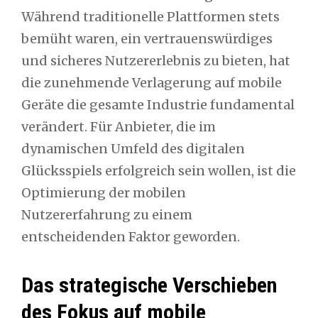
Während traditionelle Plattformen stets
bemüht waren, ein vertrauenswürdiges
und sicheres Nutzererlebnis zu bieten, hat
die zunehmende Verlagerung auf mobile
Geräte die gesamte Industrie fundamental
verändert. Für Anbieter, die im
dynamischen Umfeld des digitalen
Glücksspiels erfolgreich sein wollen, ist die
Optimierung der mobilen
Nutzererfahrung zu einem
entscheidenden Faktor geworden.
Das strategische Verschieben
des Fokus auf mobile