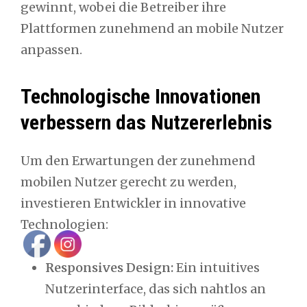
gewinnt, wobei die Betreiber ihre
Plattformen zunehmend an mobile Nutzer
anpassen.
Technologische Innovationen
verbessern das Nutzererlebnis
Um den Erwartungen der zunehmend
mobilen Nutzer gerecht zu werden,
investieren Entwickler in innovative
Technologien:
Responsives Design:
Ein intuitives
Nutzerinterface, das sich nahtlos an