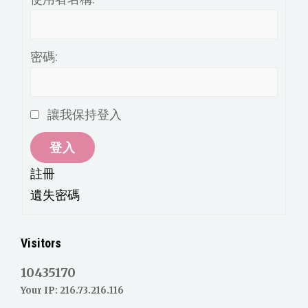
密碼:
讓我保持登入
登入
註冊
遺失密碼
Visitors
10435170
Your IP: 216.73.216.116