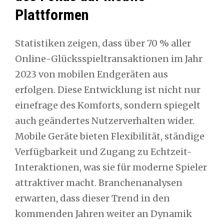
Plattformen
Statistiken zeigen, dass über
70 %
aller
Online-Glücksspieltransaktionen im Jahr
2023 von mobilen Endgeräten aus
erfolgen. Diese Entwicklung ist nicht nur
einefrage des Komforts, sondern spiegelt
auch geändertes Nutzerverhalten wider.
Mobile Geräte bieten Flexibilität, ständige
Verfügbarkeit und Zugang zu Echtzeit-
Interaktionen, was sie für moderne Spieler
attraktiver macht. Branchenanalysen
erwarten, dass dieser Trend in den
kommenden Jahren weiter an Dynamik