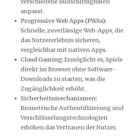
verschiedene Bildschirmgrößen
anpasst.
Progressive Web Apps (PWAs):
Schnelle, zuverlässige Web-Apps, die
das Nutzererlebnis sicheren,
vergleichbar mit nativen Apps.
Cloud Gaming:
Ermöglicht es, Spiele
direkt im Browser ohne Software-
Downloads zu starten, was die
Zugänglichkeit erhöht.
Sicherheitsmechanismen:
Biometrische Authentifizierung und
Verschlüsselungstechnologien
erhöhen das Vertrauen der Nutzer.