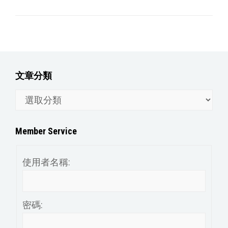
文章分類
文
章
分
Member Service
類
使用者名稱:
密碼: