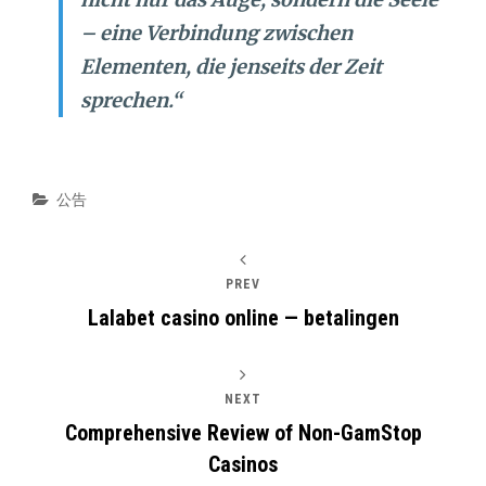
– eine Verbindung zwischen
Elementen, die jenseits der Zeit
sprechen.“
Categories
公告
PREV
Lalabet casino online — betalingen
NEXT
Comprehensive Review of Non-GamStop
Casinos