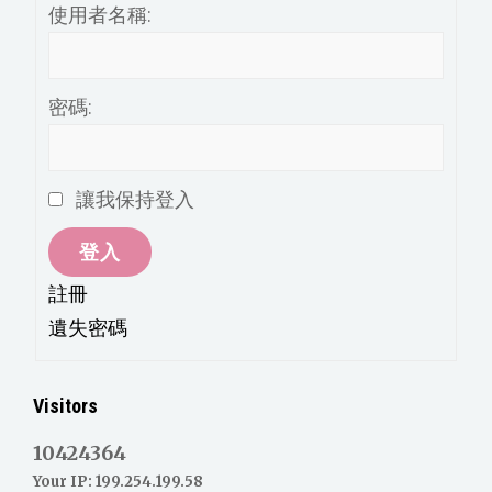
使用者名稱:
密碼:
讓我保持登入
登入
註冊
遺失密碼
Visitors
10424364
Your IP: 199.254.199.58