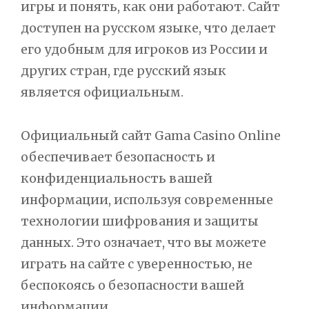
игры и понять, как они работают. Сайт
доступен на русском языке, что делает
его удобным для игроков из России и
других стран, где русский язык
является официальным.
Официальный сайт Gama Casino Online
обеспечивает безопасность и
конфиденциальность вашей
информации, используя современные
технологии шифрования и защиты
данных. Это означает, что вы можете
играть на сайте с уверенностью, не
беспокоясь о безопасности вашей
информации.