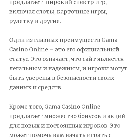
предлагает широкий спектр игр,
включая слоты, карточные игры,
рулетку и другие.
Один из главных преимуществ Gama
Casino Online – это его официальный
статус. Это означает, что сайт является
легальным и надежным, и игроки могут
быть уверены в безопасности своих
данных и средств.
Кроме того, Gama Casino Online
предлагает множество бонусов и акций
для новых и постоянных игроков. Это
может помочь вам начать играть с