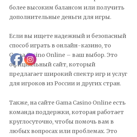
более высоким балансом или получить
дополнительные деньги для игры.
Если вы ищете надежный и безопасный
способ играть в онлайн-казино, то
Gama Casino Online – ваш выбор. Это
официальный сайт, который
предлагает широкий спектр игр и услуг
для игроков из России и других стран.
Также, на сайте Gama Casino Online есть
команда поддержки, которая работает
круглосуточно, чтобы помочь вам в
любых вопросах или проблемах. Это