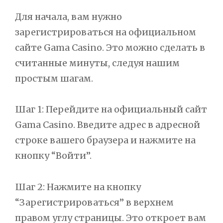
Для начала, вам нужно
зарегистрироваться на официальном
сайте Gama Casino. Это можно сделать в
считанные минуты, следуя нашим
простым шагам.
Шаг 1: Перейдите на официальный сайт
Gama Casino. Введите адрес в адресной
строке вашего браузера и нажмите на
кнопку “Войти”.
Шаг 2: Нажмите на кнопку
“Зарегистрироваться” в верхнем
правом углу страницы. Это откроет вам