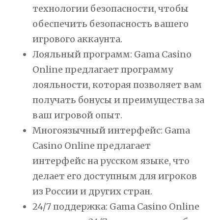
технологии безопасности, чтобы
обеспечить безопасность вашего
игрового аккаунта.
Лояльный программ: Gama Casino
Online предлагает программу
лояльности, которая позволяет вам
получать бонусы и преимущества за
ваш игровой опыт.
Многоязычный интерфейс: Gama
Casino Online предлагает
интерфейс на русском языке, что
делает его доступным для игроков
из России и других стран.
24/7 поддержка: Gama Casino Online