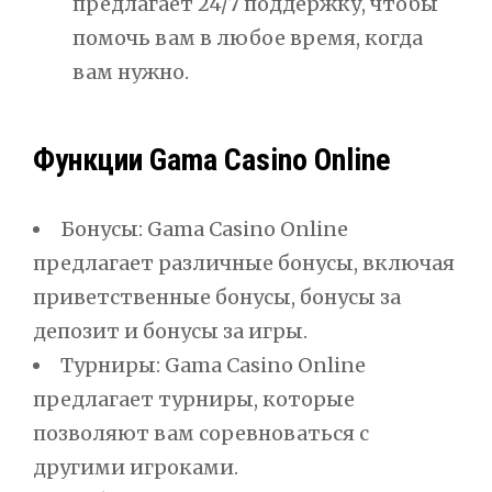
предлагает 24/7 поддержку, чтобы
помочь вам в любое время, когда
вам нужно.
Функции Gama Casino Online
Бонусы: Gama Casino Online
предлагает различные бонусы, включая
приветственные бонусы, бонусы за
депозит и бонусы за игры.
Турниры: Gama Casino Online
предлагает турниры, которые
позволяют вам соревноваться с
другими игроками.