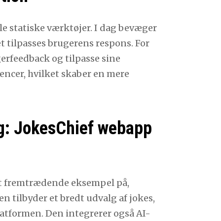
e statiske værktøjer. I dag bevæger
t tilpasses brugerens respons. For
erfeedback og tilpasse sine
encer, hvilket skaber en mere
g: JokesChief webapp
et fremtrædende eksempel på,
 tilbyder et bredt udvalg af jokes,
latformen. Den integrerer også AI-