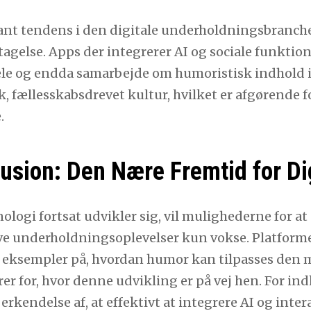
nt tendens i den digitale underholdningsbranche er
tagelse. Apps der integrerer AI og sociale funktio
ele og endda samarbejde om humoristisk indhold i 
, fællesskabsdrevet kultur, hvilket er afgørende f
.
usion: Den Nære Fremtid for Di
logi fortsat udvikler sig, vil mulighederne for at
e underholdningsoplevelser kun vokse. Platforme 
t eksempler på, hvordan humor kan tilpasses den
rer for, hvor denne udvikling er på vej hen. For i
 erkendelse af, at effektivt at integrere AI og inter