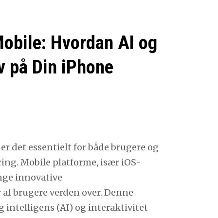
obile: Hvordan AI og
v på Din iPhone
er det essentielt for både brugere og
ring. Mobile platforme, især iOS-
inge innovative
r af brugere verden over. Denne
intelligens (AI) og interaktivitet