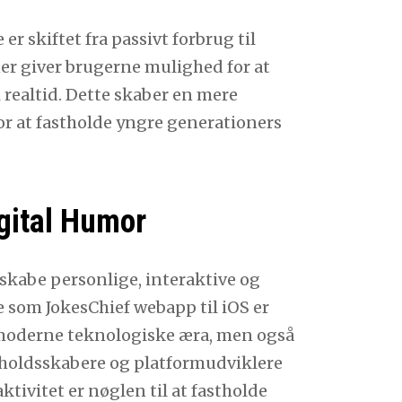
 skiftet fra passivt forbrug til
ner giver brugerne mulighed for at
realtid. Dette skaber en mere
or at fastholde yngre generationers
gital Humor
 skabe personlige, interaktive og
som JokesChief webapp til iOS er
 moderne teknologiske æra, men også
ndholdsskabere og platformudviklere
aktivitet er nøglen til at fastholde