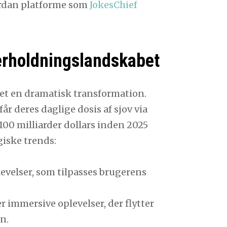
ordan platforme som
JokesChief
erholdningslandskabet
et en dramatisk transformation.
år deres daglige dosis af sjov via
100 milliarder dollars inden 2025
giske trends:
evelser, som tilpasses brugerens
 immersive oplevelser, der flytter
n.