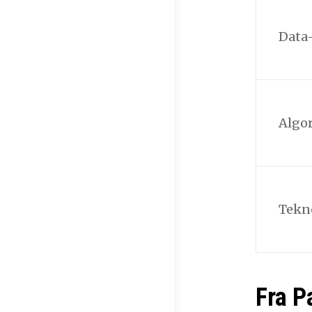
Data-
Algor
Tekn
Fra P