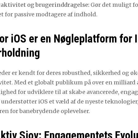
raktivitet og brugerinddragelse:
Gør det muligt fo
et for passive modtagere af indhold.
or iOS er en Nøgleplatform for 
rholdning
der er kendt for deres robusthed, sikkerhed og ø
itet. Med et globalt publikum på over en milliard 
ighed for udviklere til at skabe avancerede, eng
understøtter iOS et væld af de nyeste teknologier
ren for banebrydende oplevelser.
aktiv Sjov: Engagementets Evolu