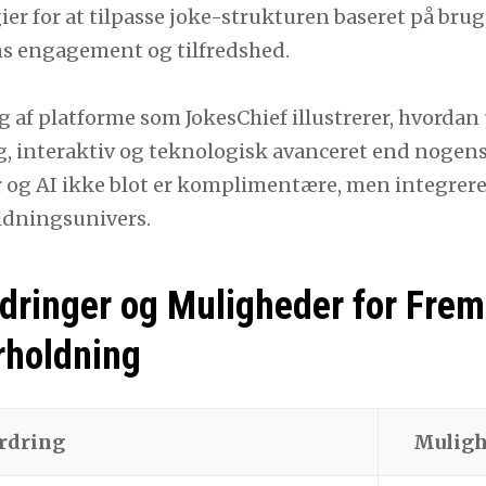
er for at tilpasse joke-strukturen baseret på brug
s engagement og tilfredshed.
g af platforme som JokesChief illustrerer, hvorda
, interaktiv og teknologisk avanceret end nogensin
 og AI ikke blot er komplimentære, men integrere
dningsunivers.
dringer og Muligheder for Frem
rholdning
rdring
Mulig