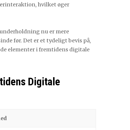
erinteraktion, hvilket øger
n underholdning nu er mere
de før. Det er et tydeligt bevis på,
de elementer i fremtidens digitale
tidens Digitale
hed