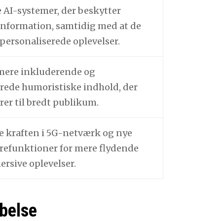
 AI-systemer, der beskytter
nformation, samtidig med at de
 personaliserede oplevelser.
mere inkluderende og
ede humoristiske indhold, der
rer til bredt publikum.
 kraften i 5G-netværk og nye
refunktioner for mere flydende
rsive oplevelser.
abelse