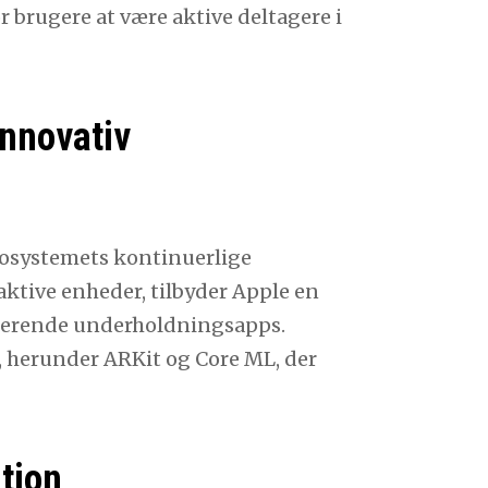
r brugere at være aktive deltagere i
Innovativ
kosystemets kontinuerlige
aktive enheder, tilbyder Apple en
agerende underholdningsapps.
, herunder ARKit og Core ML, der
tion