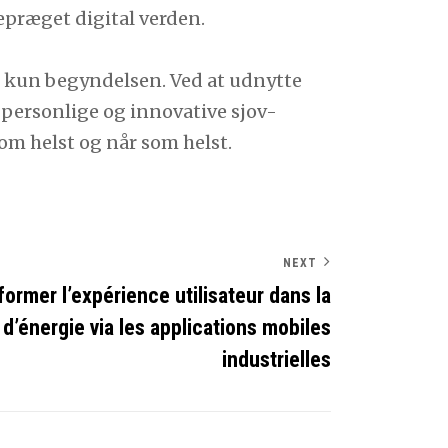
epræget digital verden.
er kun begyndelsen. Ved at udnytte
personlige og innovative sjov-
som helst og når som helst.
NEXT
ormer l’expérience utilisateur dans la
 d’énergie via les applications mobiles
industrielles