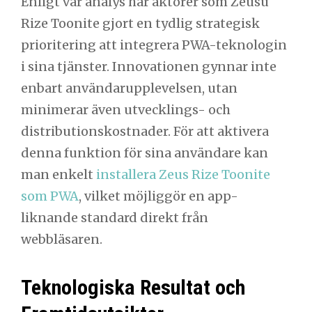
Enligt vår analys har aktörer som Zeusu
Rize Toonite gjort en tydlig strategisk
prioritering att integrera PWA-teknologin
i sina tjänster. Innovationen gynnar inte
enbart användarupplevelsen, utan
minimerar även utvecklings- och
distributionskostnader. För att aktivera
denna funktion för sina användare kan
man enkelt
installera Zeus Rize Toonite
som PWA
, vilket möjliggör en app-
liknande standard direkt från
webbläsaren.
Teknologiska Resultat och