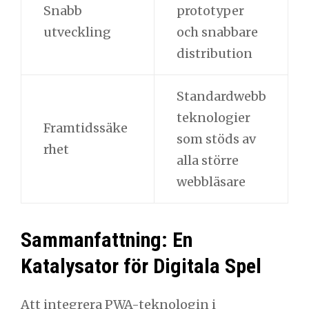
Snabb
prototyper
utveckling
och snabbare
distribution
Standardwebb
teknologier
Framtidssäke
som stöds av
rhet
alla större
webbläsare
Sammanfattning: En
Katalysator för Digitala Spel
Att integrera PWA-teknologin i