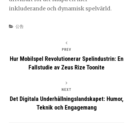
inkluderande och dynamisk spelvärld.
Categories
公告
PREV
Hur Mobilspel Revolutionerar Spelindustrin: En
Fallstudie av Zeus Rize Toonite
NEXT
Det Digitala Underhållningslandskapet: Humor,
Teknik och Engagemang