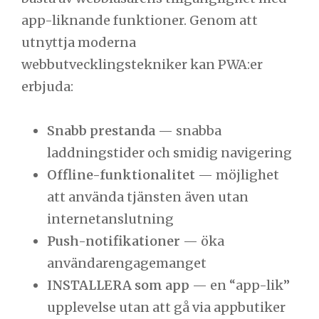
app-liknande funktioner. Genom att
utnyttja moderna
webbutvecklingstekniker kan PWA:er
erbjuda:
Snabb prestanda
— snabba
laddningstider och smidig navigering
Offline-funktionalitet
— möjlighet
att använda tjänsten även utan
internetanslutning
Push-notifikationer
— öka
användarengagemanget
INSTALLERA som app
— en “app-lik”
upplevelse utan att gå via appbutiker