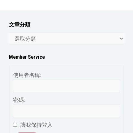
文章分類
文
章
分
Member Service
類
使用者名稱:
密碼:
讓我保持登入