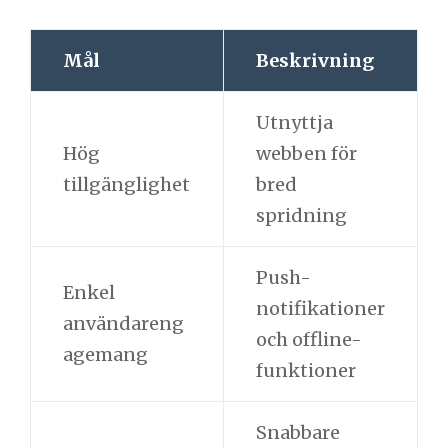
Mål
Beskrivning
Utnyttja
Hög
webben för
tillgänglighet
bred
spridning
Push-
Enkel
notifikationer
användareng
och offline-
agemang
funktioner
Snabbare