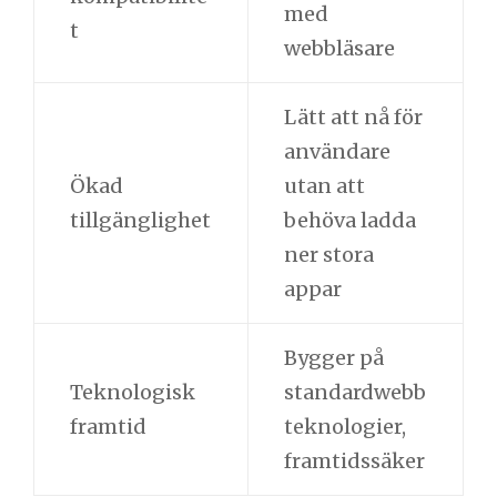
med
t
webbläsare
Lätt att nå för
användare
Ökad
utan att
tillgänglighet
behöva ladda
ner stora
appar
Bygger på
Teknologisk
standardwebb
framtid
teknologier,
framtidssäker