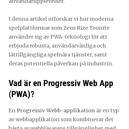
användarupplevelser.
I denna artikel utforskar vi hur moderna
spelplattformar som Zeus Rize Toonite
använder sig av PWA-teknologi för att
erbjuda robusta, användarvänliga och
lättillgängliga spelnära tjänster, samt
deras potentiella påverkan på industrin.
Vad är en Progressiv Web App
(PWA)?
En
Progressiv Webb-applikation
är en typ
av webbapplikation som kombinerar det
bästa av webbläsarens tillgänglighet med