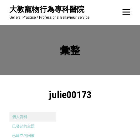
Skip
大敦寵物行為專科醫院
to
General Practice / Professional Behaviour Service
content
彙整
julie00173
個人資料
已發起的主題
已建立的回覆