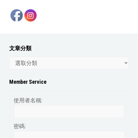
文章分類
文
章
分
Member Service
類
使用者名稱:
密碼: