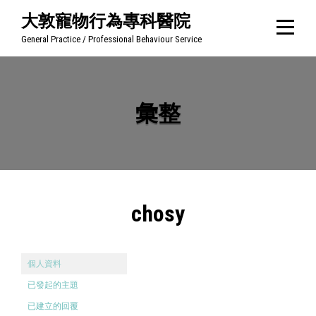
Skip
大敦寵物行為專科醫院
to
General Practice / Professional Behaviour Service
content
彙整
chosy
個人資料
已發起的主題
已建立的回覆