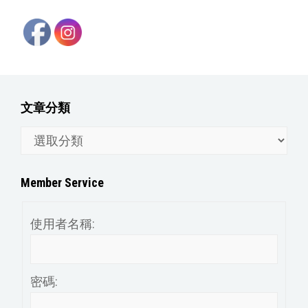
文章分類
文
章
分
Member Service
類
使用者名稱:
密碼: