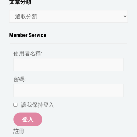
文章分類
文
章
分
Member Service
類
使用者名稱:
密碼:
讓我保持登入
登入
註冊