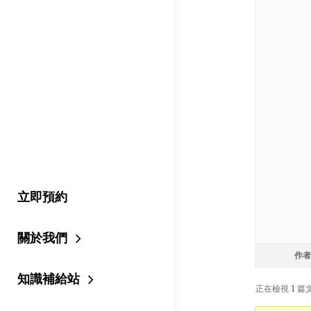
立即預約
關於我們
作者
知識補給站
正在檢視 1 篇文章