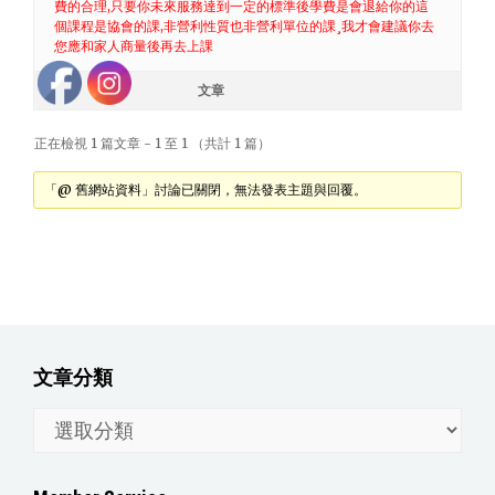
費的合理,只要你未來服務達到一定的標準後學費是會退給你的這
個課程是協會的課,非營利性質也非營利單位的課¸我才會建議你去
您應和家人商量後再去上課
作者
文章
正在檢視 1 篇文章 - 1 至 1 （共計 1 篇）
「@ 舊網站資料」討論已關閉，無法發表主題與回覆。
文章分類
文
章
分