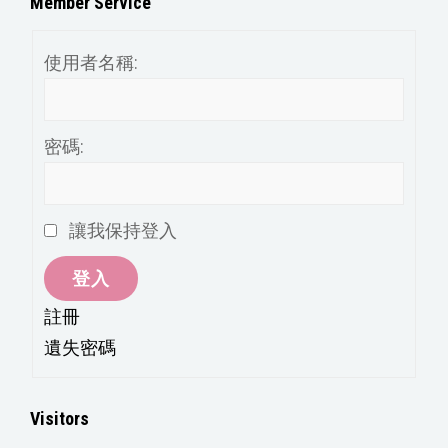
Member Service
類
使用者名稱:
密碼:
讓我保持登入
登入
註冊
遺失密碼
Visitors