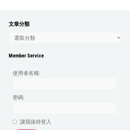
文章分類
文
章
分
Member Service
類
使用者名稱:
密碼:
讓我保持登入