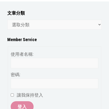
文章分類
文
章
分
Member Service
類
使用者名稱:
密碼:
讓我保持登入
登入