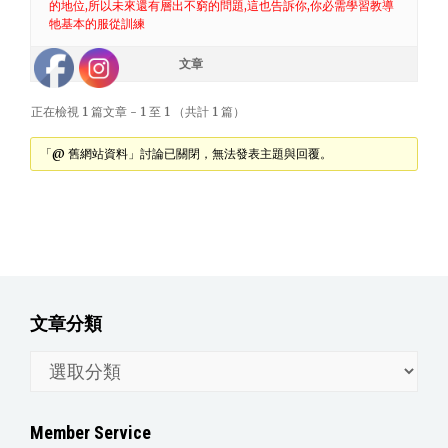
的地位,所以未來還有層出不窮的問題,這也告訴你,你必需學習教導
牠基本的服從訓練
作者
文章
正在檢視 1 篇文章 - 1 至 1 （共計 1 篇）
「@ 舊網站資料」討論已關閉，無法發表主題與回覆。
文章分類
文
章
分
Member Service