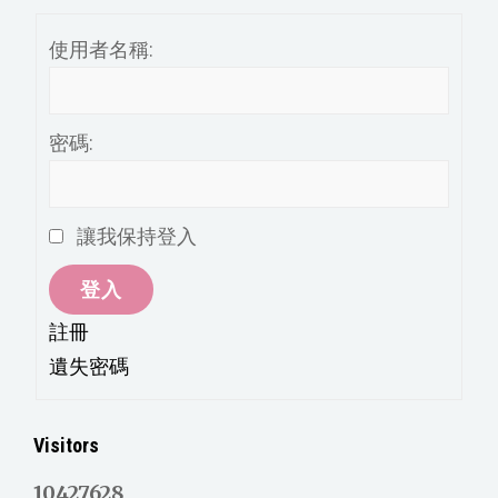
類
使用者名稱:
密碼:
讓我保持登入
登入
註冊
遺失密碼
Visitors
10427628