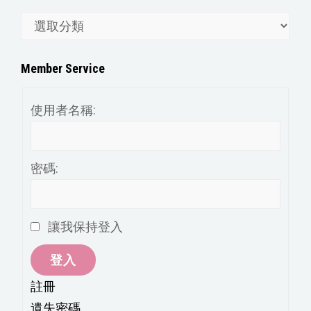
文
章
分
Member Service
類
使用者名稱:
密碼:
讓我保持登入
登入
註冊
遺失密碼