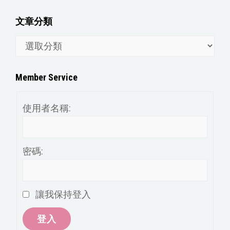
文章分類
文
章
分
Member Service
類
使用者名稱:
密碼:
讓我保持登入
登入