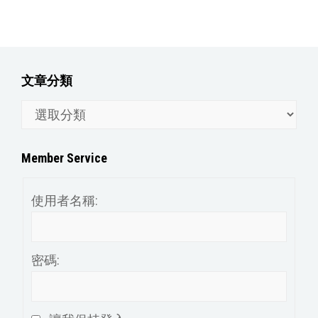
文章分類
文
章
分
Member Service
類
使用者名稱:
密碼: