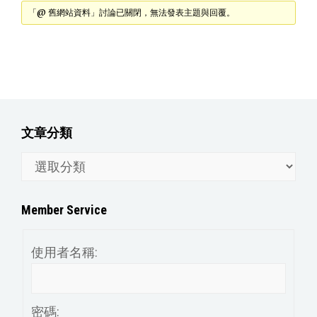
「@ 舊網站資料」討論已關閉，無法發表主題與回覆。
文章分類
文
章
分
Member Service
類
使用者名稱:
密碼: