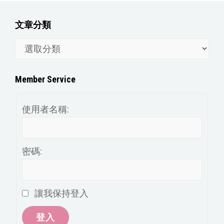
文章分類
文
章
分
Member Service
類
使用者名稱:
密碼:
讓我保持登入
登入