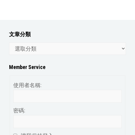
文章分類
文
章
分
Member Service
類
使用者名稱:
密碼: