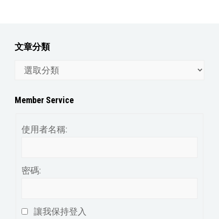
文章分類
文
章
分
Member Service
類
使用者名稱:
密碼:
讓我保持登入